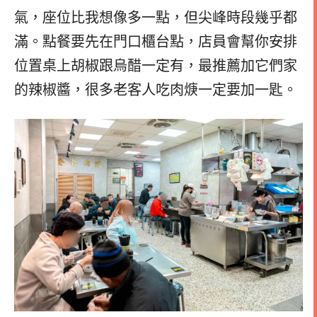
氣，座位比我想像多一點，但尖峰時段幾乎都
滿。點餐要先在門口櫃台點，店員會幫你安排
位置桌上胡椒跟烏醋一定有，最推薦加它們家
的辣椒醬，很多老客人吃肉焿一定要加一匙。