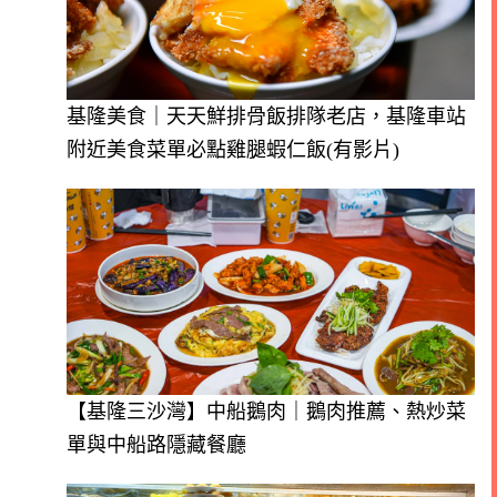
基隆美食｜天天鮮排骨飯排隊老店，基隆車站
附近美食菜單必點雞腿蝦仁飯(有影片)
【基隆三沙灣】中船鵝肉｜鵝肉推薦、熱炒菜
單與中船路隱藏餐廳