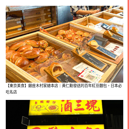
【東京美食】銀座木村家總本店｜黃仁勳發送的百年紅豆麵包，日本必
吃名店