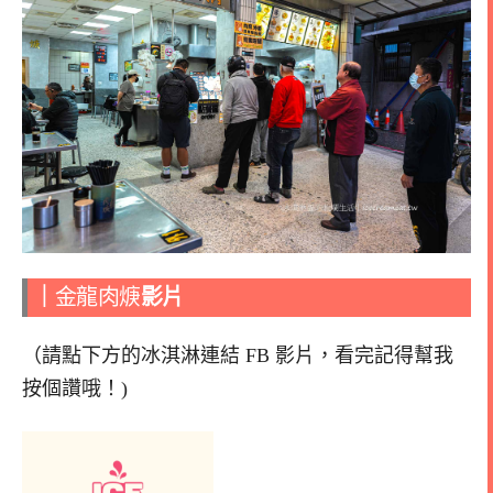
｜
金龍肉焿
影片
（請點下方的冰淇淋連結 FB 影片，看完記得幫我
按個讚哦！)