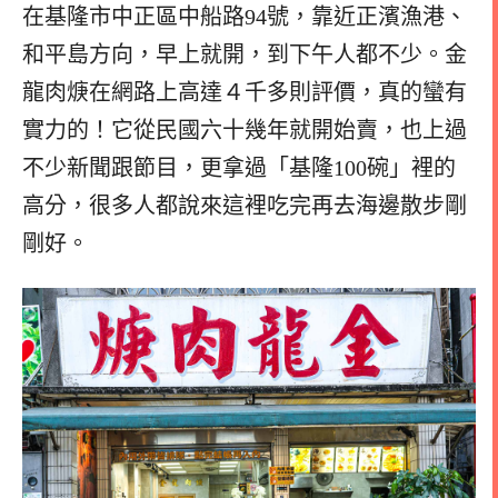
在基隆市中正區中船路94號，靠近正濱漁港、
和平島方向，早上就開，到下午人都不少。金
龍肉焿在網路上高達４千多則評價，真的蠻有
實力的！它從民國六十幾年就開始賣，也上過
不少新聞跟節目，更拿過「基隆100碗」裡的
高分，很多人都說來這裡吃完再去海邊散步剛
剛好。