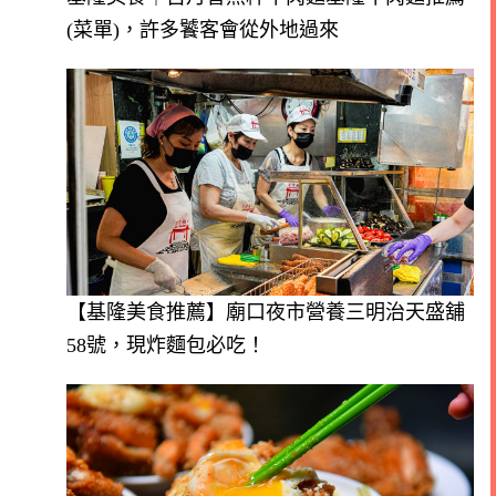
(菜單)，許多饕客會從外地過來
【基隆美食推薦】廟口夜市營養三明治天盛舖
58號，現炸麵包必吃！