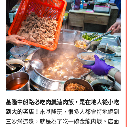
基隆中船路必吃肉羹滷肉飯，是在地人從小吃
到大的老店！
來基隆玩，很多人都會特地繞到
三沙灣這邊，就是為了吃一碗金龍肉焿。店面