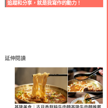
追蹤和分享，就是我寫作的動力！
延伸閱讀
基隆美食｜古月香熬粹牛肉麵基隆牛肉麵推薦