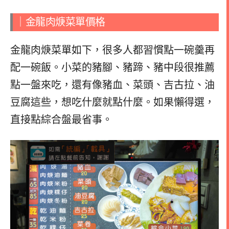
｜金龍肉焿菜單價格
金龍肉焿菜單如下，很多人都習慣點一碗羹再
配一碗飯。小菜的豬腳、豬蹄、豬中段很推薦
點一盤來吃，還有像豬血、菜頭、吉古拉、油
豆腐這些，想吃什麼就點什麼。如果懶得選，
直接點綜合盤最省事。