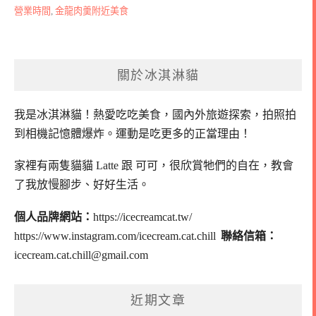
營業時間
,
金龍肉羹附近美食
關於冰淇淋貓
我是冰淇淋貓！
熱愛吃吃美食，國內外旅遊探索，拍照拍
到相機記憶體爆炸。
運動是吃更多的正當理由！
家裡有兩隻貓貓 Latte 跟 可可，
很欣賞牠們的自在，教會
了我放慢腳步、好好生活。
個人品牌網站：
https://icecreamcat.tw/
https://www.instagram.com/icecream.cat.chill
聯絡信箱：
icecream.cat.chill@gmail.com
近期文章