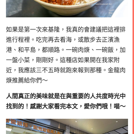
如果是第一次來基隆，我真的會建議把這裡排
進行程裡。吃完再去看海，或散步去正濱漁
港、和平島，都順路。一碗肉焿、一碗飯，加
一盤小菜，剛剛好。這種店如果開在我家附
近，我應該三不五時就跑來報到那種。金龍肉
焿推薦給你們～
人間真正的美味就是在與重要的人共度時光中
找到的！感謝大家看完本文，愛你們哦！喵～