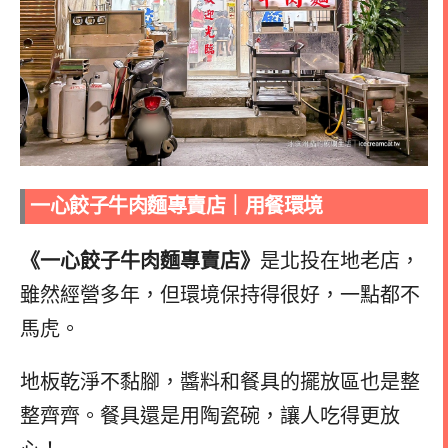
一心餃子牛肉麵專賣店｜用餐環境
《一心餃子牛肉麵專賣店》
是北投在地老店，
雖然經營多年，但環境保持得很好，一點都不
馬虎。
地板乾淨不黏腳，醬料和餐具的擺放區也是整
整齊齊。餐具還是用陶瓷碗，讓人吃得更放