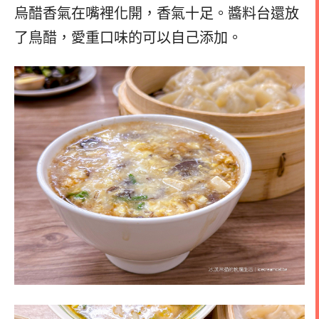
烏醋香氣在嘴裡化開，香氣十足。醬料台還放
了鳥醋，愛重口味的可以自己添加。