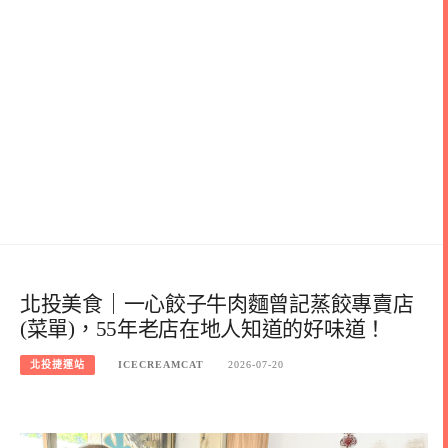
北投美食｜一心餃子牛肉麵曾記蒸餃專賣店
(菜單)，55年老店在地人知道的好味道！
北投捷運站
ICECREAMCAT
2026-07-20