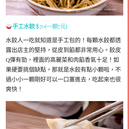
手工水餃
$70(一顆7元)
水餃人一吃就知道是手工包的！每顆水餃都透
露出店主的堅持，從皮到餡都非常用心。餃皮
Q彈有勁，裡面的高麗菜和肉餡香氣十足！如
果硬要挑個缺點，那就是水餃有點小顆啦，不
過小小一顆剛好可以一口塞進去，吃起來也很
爽快！