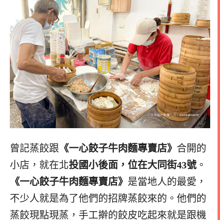
曾記蒸餃跟
《一心餃子牛肉麵專賣店》
合開的
小店，就在北
投國小後面，位在大同街43號
。
《一心餃子牛肉麵專賣店》
是當地人的最愛，
不少人就是為了他們的招牌蒸餃來的。他們的
蒸餃現點現蒸，手工擀的餃皮吃起來就是跟機