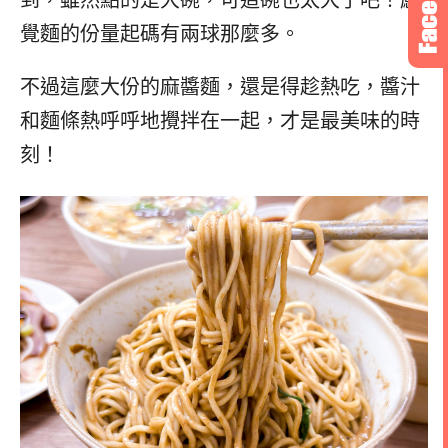
到，雖然點的是大碗，可這碗也太大了吧！感
覺麵的份量起碼有兩球那麼多。
不過這麼大份的麻醬麵，還是得趁熱吃，醬汁
和麵條熱呼呼地攪拌在一起，才是最美味的時
刻！