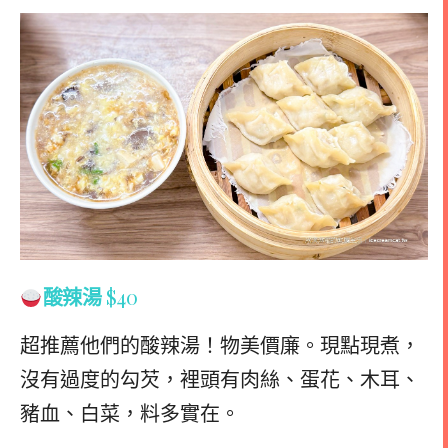
酸辣湯
$40
超推薦他們的酸辣湯！物美價廉。現點現煮，
沒有過度的勾芡，裡頭有肉絲、蛋花、木耳、
豬血、白菜，料多實在。