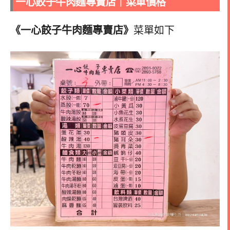
一心餃子牛肉麵專賣店｜菜單價格
《一心餃子牛肉麵專賣店》
菜單如下