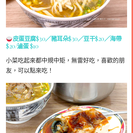
皮蛋豆腐
$30
／豬耳朵
$30
／豆干
$20
／海帶
$20
/滷蛋
$10
小菜吃起來都中規中矩，無雷好吃，喜歡的朋
友，可以點來吃！