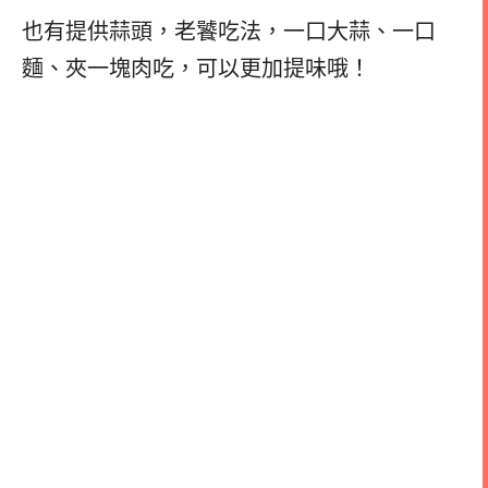
也有提供蒜頭，老饕吃法，一口大蒜、一口
麵、夾一塊肉吃，可以更加提味哦！