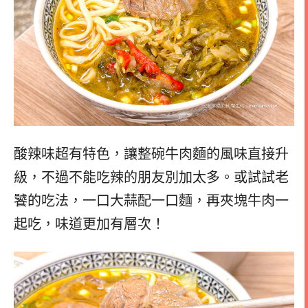
酸辣味超有特色，讓整碗牛肉麵的風味直接升
級，不過不能吃辣的朋友別加太多。
或試試老
饕的吃法，一口大蒜配一口麵，再夾塊牛肉一
起吃，味道更加有層次！