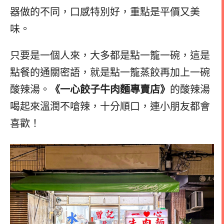
器做的不同，口感特別好，重點是平價又美
味。
只要是一個人來，大多都是點一籠一碗，這是
點餐的通關密語，就是點一籠蒸餃再加上一碗
酸辣湯。
《一心餃子牛肉麵專賣店》
的酸辣湯
喝起來溫潤不嗆辣，十分順口，連小朋友都會
喜歡！