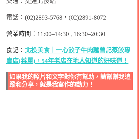
交通
：捷運
北投站
電話：(02)2893-5768，(02)2891-8072
營業時間：
11:00–14:30 , 16:30–20:30
食記：
北投美食｜一心餃子牛肉麵曾記蒸餃專
賣店(菜單)，54年老店在地人知道的好味道！
如果我的照片和文字對你有幫助，請幫幫我追
蹤和分享，就是我寫作的動力！