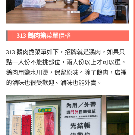
｜
313 鵝肉擔
菜單價格
313 鵝肉擔菜單如下，招牌就是鵝肉，如果只
點一人份不能挑部位，兩人份以上才可以選。
鵝肉用鹽水川燙，保留原味。除了鵝肉，店裡
的滷味也很受歡迎。滷味也能外賣。