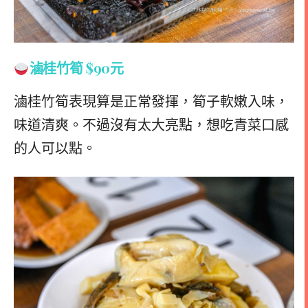
滷桂竹筍 $90元
滷桂竹筍表現算是正常發揮，筍子軟嫩入味，
味道清爽。不過沒有太大亮點，想吃青菜口感
的人可以點。