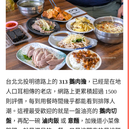
台北北投明德路上的
313 鵝肉擔
，已經是在地
人口耳相傳的老店，網路上更累積超過 1500
則評價，每到用餐時間幾乎都能看到排隊人
潮。這裡最受歡迎的就是一盤油亮的
鵝肉切
盤
，再配一碗
滷肉飯
或
意麵
，加幾道小菜像