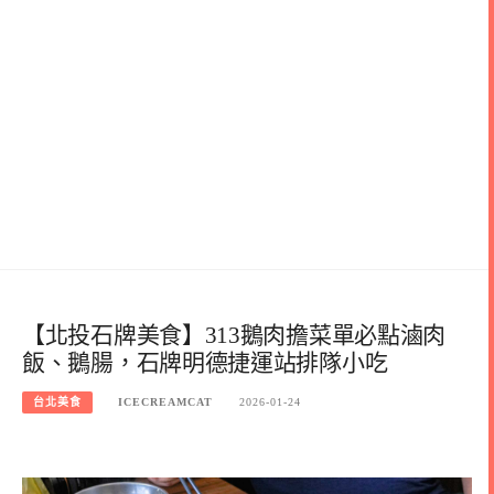
【北投石牌美食】313鵝肉擔菜單必點滷肉
飯、鵝腸，石牌明德捷運站排隊小吃
台北美食
ICECREAMCAT
2026-01-24