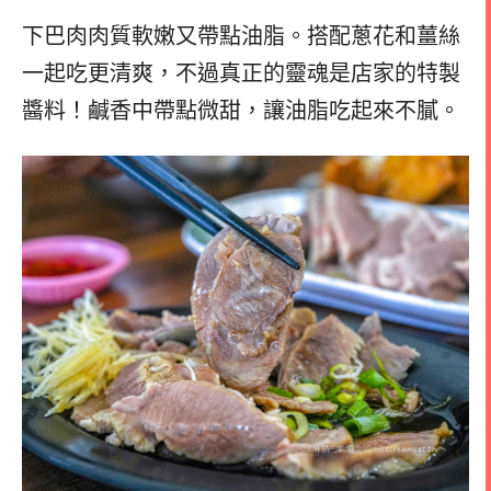
下巴肉肉質軟嫩又帶點油脂。搭配蔥花和薑絲
一起吃更清爽，不過真正的靈魂是店家的特製
醬料！鹹香中帶點微甜，讓油脂吃起來不膩。