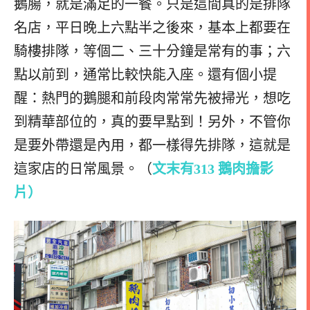
鵝腸，就是滿足的一餐。只是這間真的是排隊
名店，平日晚上六點半之後來，基本上都要在
騎樓排隊，等個二、三十分鐘是常有的事；六
點以前到，通常比較快能入座。還有個小提
醒：熱門的鵝腿和前段肉常常先被掃光，想吃
到精華部位的，真的要早點到！另外，不管你
是要外帶還是內用，都一樣得先排隊，這就是
這家店的日常風景。（
文末有313 鵝肉擔影
片）