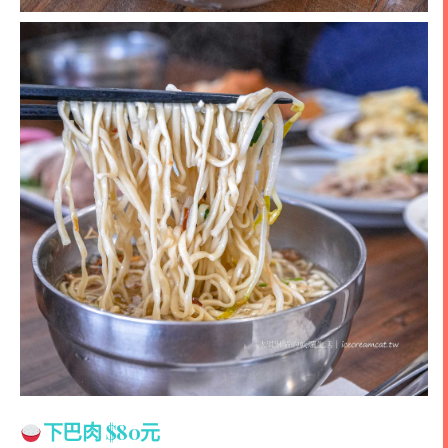
下巴肉 $80元