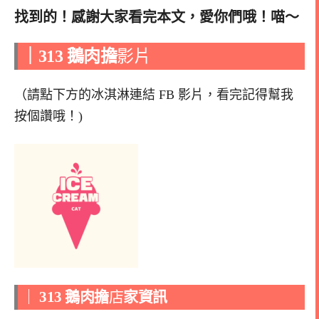
找到的！感謝大家看完本文，愛你們哦！喵～
｜
313 鵝肉擔
影片
（請點下方的冰淇淋連結 FB 影片，看完記得幫我
按個讚哦！)
｜
313 鵝肉擔
店
家資訊