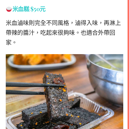
米血糕 $50元
米血滷味則完全不同風格，滷得入味，再淋上
帶辣的醬汁，吃起來很夠味。也適合外帶回
家。