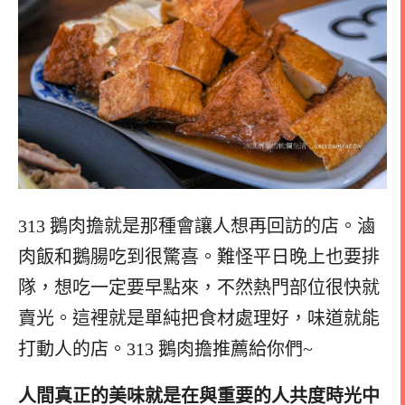
313 鵝肉擔就是那種會讓人想再回訪的店。滷
肉飯和鵝腸吃到很驚喜。難怪平日晚上也要排
隊，想吃一定要早點來，不然熱門部位很快就
賣光。這裡就是單純把食材處理好，味道就能
打動人的店。313 鵝肉擔推薦給你們~
人間真正的美味就是在與重要的人共度時光中