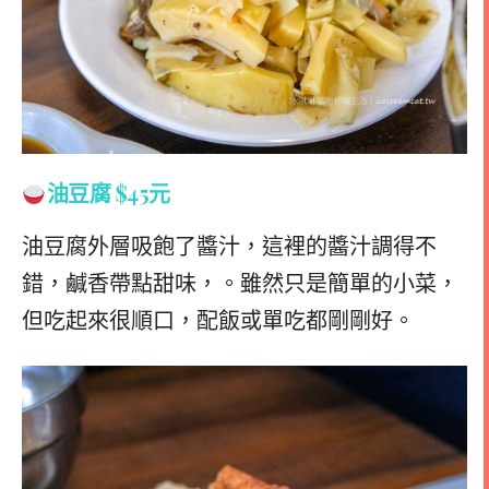
油豆腐 $45元
油豆腐外層吸飽了醬汁，這裡的醬汁調得不
錯，鹹香帶點甜味，。雖然只是簡單的小菜，
但吃起來很順口，配飯或單吃都剛剛好。