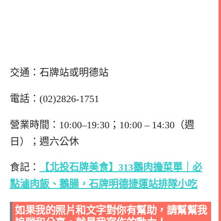
交通：石牌站或明德站
電話：(02)2826-1751
營業時間：10:00–19:30；10:00 – 14:30（週
日）；週六公休
食記：
【北投石牌美食】313鵝肉擔菜單｜必
點滷肉飯、鵝腸，石牌明德捷運站排隊小吃
如果我的照片和文字對你有幫助，請幫幫我