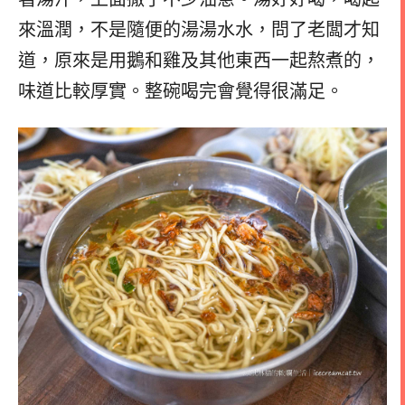
來溫潤，不是隨便的湯湯水水，問了老闆才知
道，原來是用鵝和雞及其他東西一起熬煮的，
味道比較厚實。整碗喝完會覺得很滿足。