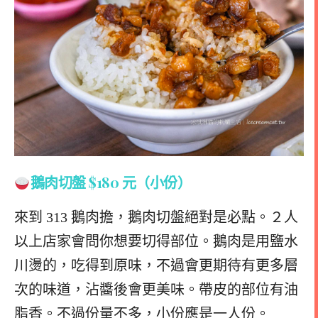
鵝肉切盤 $180 元（小份）
來到 313 鵝肉擔，鵝肉切盤絕對是必點。２人
以上店家會問你想要切得部位。鵝肉是用鹽水
川燙的，吃得到原味，不過會更期待有更多層
次的味道，沾醬後會更美味。帶皮的部位有油
脂香。不過份量不多，小份應是一人份。