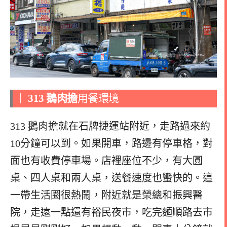
｜
313 鵝肉擔
用餐環境
313 鵝肉擔就在石牌捷運站附近，走路過來約
10分鐘可以到。如果開車，路邊有停車格，對
面也有收費停車場。店裡座位不少，有大圓
桌、四人桌和兩人桌，送餐速度也蠻快的。這
一帶生活圈很熱鬧，附近就是榮總和振興醫
院，走遠一點還有裕民夜市，吃完麵順路去市