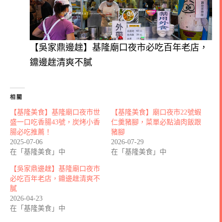
【吳家鼎邊趖】基隆廟口夜市必吃百年老店，
鐤邊趖清爽不膩
相關
【基隆美食】基隆廟口夜市世
【基隆美食】廟口夜市22號蝦
盛一口吃香腸43號，炭烤小香
仁羹豬腳，菜單必點滷肉飯跟
腸必吃推薦！
豬腳
2025-07-06
2026-07-29
在「基隆美食」中
在「基隆美食」中
【吳家鼎邊趖】基隆廟口夜市
必吃百年老店，鐤邊趖清爽不
膩
2026-04-23
在「基隆美食」中