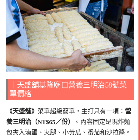
｜天盛舖基隆廟口營養三明治58號菜
單價格
《天盛舖》
菜單超級簡單，主打只有一項：
營
養三明治（NT$65／份）
。內容固定是現炸麵
包夾入滷蛋、火腿、小黃瓜、番茄和沙拉醬。