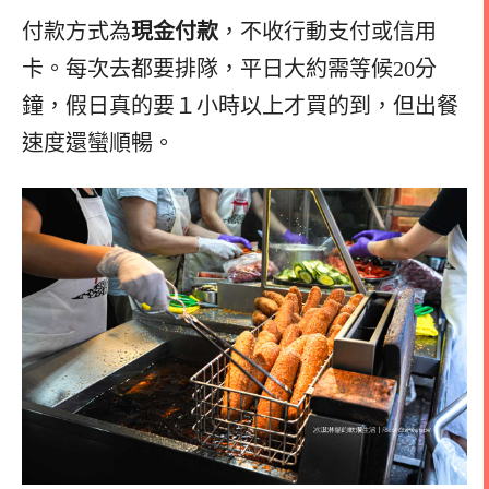
付款方式為
現金付款
，不收行動支付或信用
卡。每次去都要排隊，平日大約需等候20分
鐘，假日真的要１小時以上才買的到，但出餐
速度還蠻順暢。