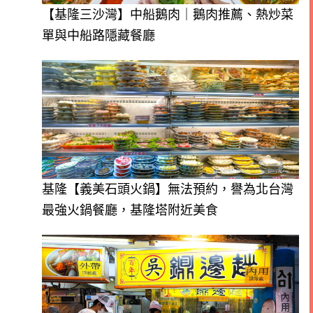
【基隆三沙灣】中船鵝肉｜鵝肉推薦、熱炒菜
單與中船路隱藏餐廳
基隆【義美石頭火鍋】無法預約，譽為北台灣
最強火鍋餐廳，基隆塔附近美食