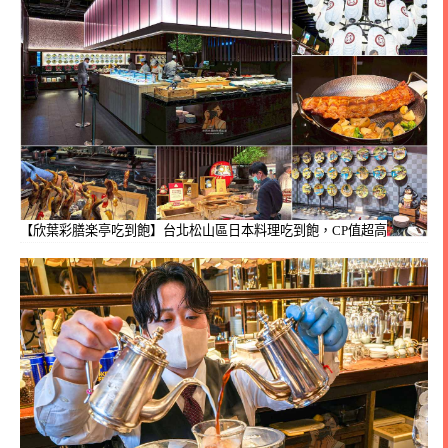
【欣葉彩膳楽亭吃到飽】台北松山區日本料理吃到飽，CP值超高