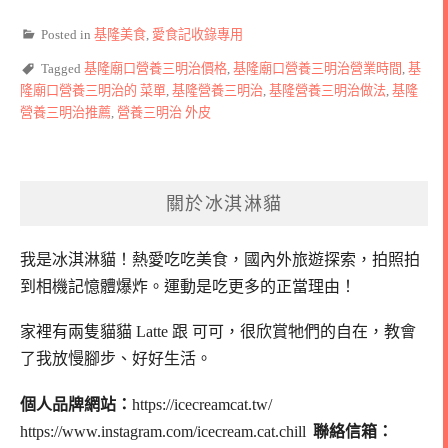
Posted in
基隆美食
,
愛食記收錄專用
Tagged
基隆廟口營養三明治價格
,
基隆廟口營養三明治營業時間
,
基
隆廟口營養三明治的 菜單
,
基隆營養三明治
,
基隆營養三明治做法
,
基隆
營養三明治推薦
,
營養三明治 外皮
關於冰淇淋貓
我是冰淇淋貓！
熱愛吃吃美食，國內外旅遊探索，拍照拍
到相機記憶體爆炸。
運動是吃更多的正當理由！
家裡有兩隻貓貓 Latte 跟 可可，
很欣賞牠們的自在，教會
了我放慢腳步、好好生活。
個人品牌網站：
https://icecreamcat.tw/
https://www.instagram.com/icecream.cat.chill
聯絡信箱：