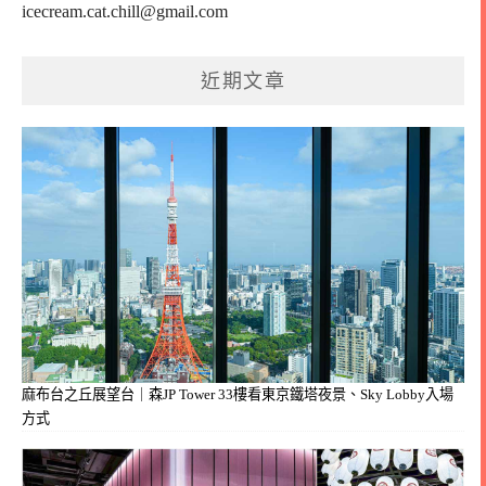
icecream.cat.chill@gmail.com
近期文章
麻布台之丘展望台｜森JP Tower 33樓看東京鐵塔夜景、Sky Lobby入場
方式