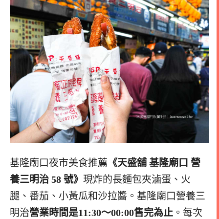
基隆廟口夜市美食推薦
《天盛舖 基隆廟口 營
養三明治 58 號》
現炸的長麵包夾滷蛋、火
腿、番茄、小黃瓜和沙拉醬。基隆廟口營養三
明治
營業時間是11:30～00:00售完為止
。每次