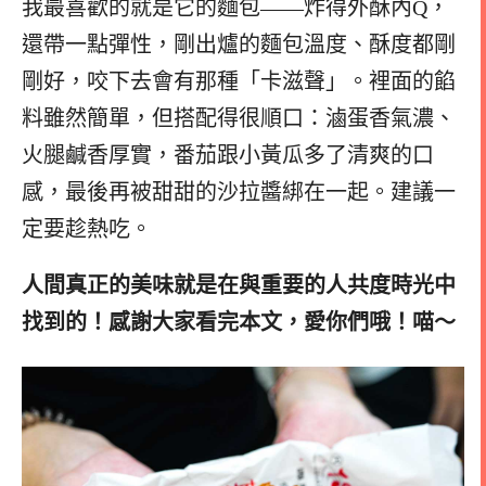
我最喜歡的就是它的麵包——炸得外酥內Q，
還帶一點彈性，剛出爐的麵包溫度、酥度都剛
剛好，咬下去會有那種「卡滋聲」。裡面的餡
料雖然簡單，但搭配得很順口：滷蛋香氣濃、
火腿鹹香厚實，番茄跟小黃瓜多了清爽的口
感，最後再被甜甜的沙拉醬綁在一起。建議一
定要趁熱吃。
人間真正的美味就是在與重要的人共度時光中
找到的！感謝大家看完本文，愛你們哦！喵～