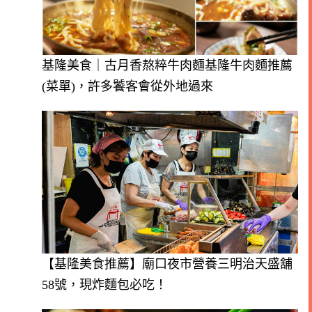
基隆美食｜古月香熬粹牛肉麵基隆牛肉麵推薦
(菜單)，許多饕客會從外地過來
【基隆美食推薦】廟口夜市營養三明治天盛舖
58號，現炸麵包必吃！