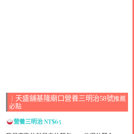
天盛舖基隆廟口營養三明治58號
｜
推薦
必點
營養三明治 NT$65