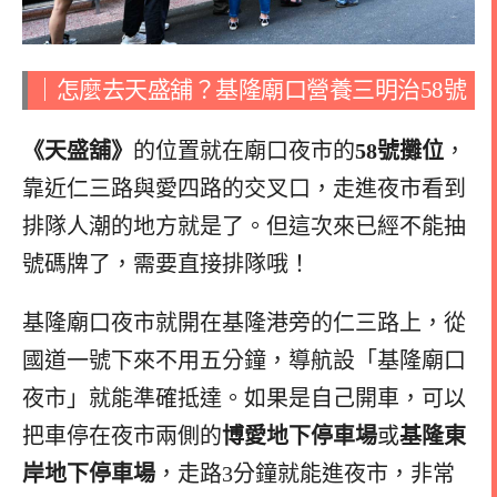
｜怎麼去天盛舖？基隆廟口營養三明治58號
《天盛舖》
的位置就在廟口夜市的
58號攤位
，
靠近仁三路與愛四路的交叉口，走進夜市看到
排隊人潮的地方就是了。但這次來已經不能抽
號碼牌了，需要直接排隊哦！
基隆廟口夜市就開在基隆港旁的仁三路上，從
國道一號下來不用五分鐘，導航設「基隆廟口
夜市」就能準確抵達。如果是自己開車，可以
把車停在夜市兩側的
博愛地下停車場
或
基隆東
岸地下停車場
，走路3分鐘就能進夜市，非常