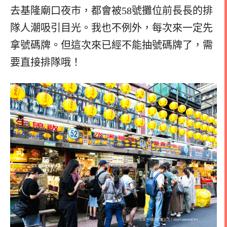
去基隆廟口夜市，都會被58號攤位前長長的排
隊人潮吸引目光。我也不例外，每次來一定先
拿號碼牌。但這次來已經不能抽號碼牌了，需
要直接排隊哦！