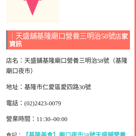
天盛舖基隆廟口營養三明治58號
｜
店
家
資訊
店名：天盛舖基隆廟口營養三明治58號（基隆
廟口夜市）
地址：基隆市仁愛區愛四路30號
電話：(02)2423-0079
營業時間：11:30–00:00
【基隆美食】廟口夜市58號天盛舖營養
食記：