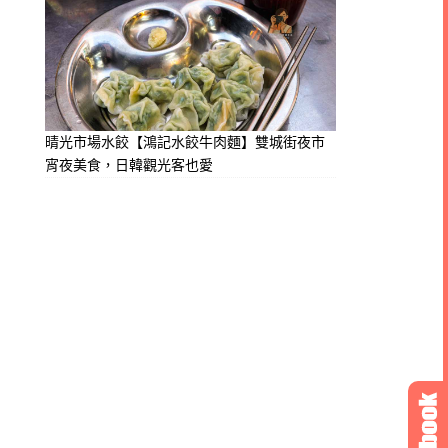
晴光市場水餃【鴻記水餃牛肉麵】雙城街夜市
宵夜美食，日韓觀光客也愛