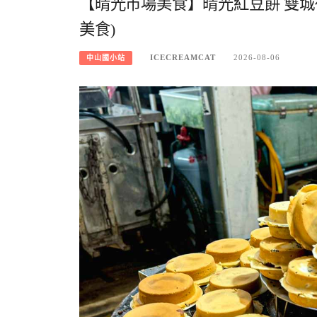
【晴光市場美食】晴光紅豆餅 雙城
美食)
ICECREAMCAT
2026-08-06
中山國小站