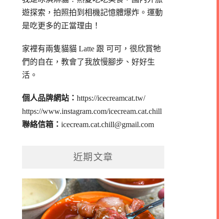
遊探索，拍照拍到相機記憶體爆炸。
運動
是吃更多的正當理由！
家裡有兩隻貓貓 Latte 跟 可可，
很欣賞牠
們的自在，教會了我放慢腳步、好好生
活。
個人品牌網站：
https://icecreamcat.tw/
https://www.instagram.com/icecream.cat.chill
聯絡信箱：
icecream.cat.chill@gmail.com
近期文章