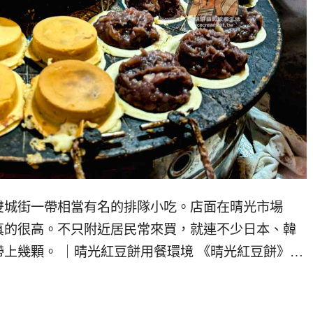
雙城街一帶相當有名的排隊小吃。店面在晴光市場
真的很高。不只附近居民常來買，就連不少日本、韓
上幾顆。 ｜晴光紅豆餅用餐環境 《晴光紅豆餅》…