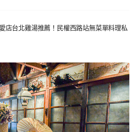
勳愛店台北雞湯推薦！民權西路站無菜單料理私