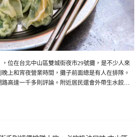
，位在台北中山區雙城街夜市29號攤，是不少人來
到晚上和宵夜營業時間，攤子前面總是有人在排隊。
網路高達一千多則評論。附近居民還會外帶生水餃…