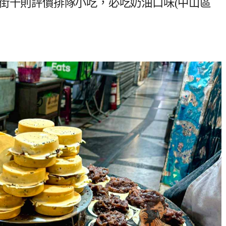
街千則評價排隊小吃，必吃奶油口味(中山區