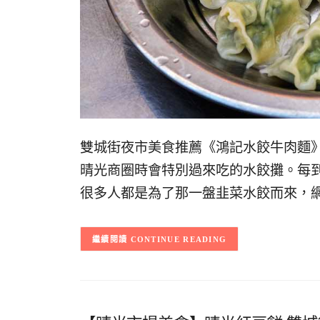
雙城街夜市美食推薦《鴻記水餃牛肉麵》
晴光商圈時會特別過來吃的水餃攤。每
很多人都是為了那一盤韭菜水餃而來，
CONTINUE READING