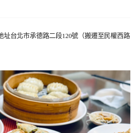
址台北市承德路二段120號（搬遷至民權西路