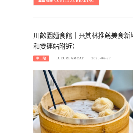
CONTINUE READING
川畝園麵食館｜米其林推薦美食新地
和雙連站附近）
ICECREAMCAT
2026-06-27
中山站