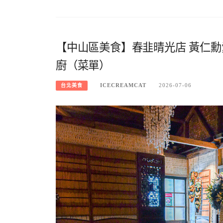
【中山區美食】春韭晴光店 黃仁
廚（菜單）
ICECREAMCAT
2026-07-06
台北美食