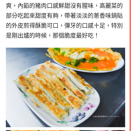
爽，內餡的豬肉口感鮮甜沒有腥味，高麗菜的
部分吃起來甜度有夠，帶著淡淡的蔥香味鍋貼
的外皮煎得酥脆可口，彈牙的口感十足，特別
是剛出爐的時候，那個脆度最好吃！