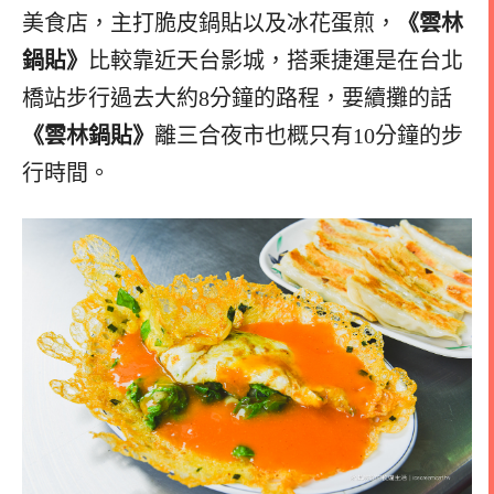
美食店，主打脆皮鍋貼以及冰花蛋煎，
《雲林
鍋貼》
比較靠近天台影城，搭乘捷運是在台北
橋站步行過去大約8分鐘的路程，要續攤的話
《雲林鍋貼》
離三合夜市也概只有10分鐘的步
行時間。