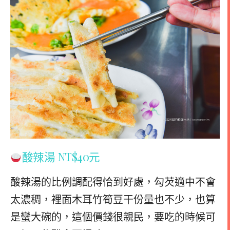
酸辣湯 NT$40元
酸辣湯的比例調配得恰到好處，勾芡適中不會
太濃稠，裡面木耳竹筍豆干份量也不少，也算
是蠻大碗的，這個價錢很親民，要吃的時候可