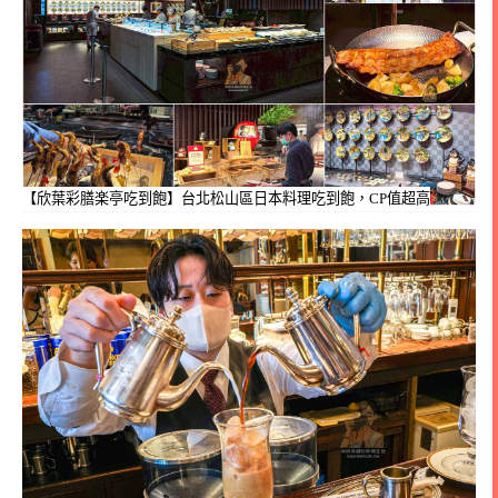
【欣葉彩膳楽亭吃到飽】台北松山區日本料理吃到飽，CP值超高