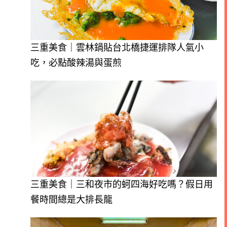
三重美食｜雲林鍋貼台北橋捷運排隊人氣小
吃，必點酸辣湯與蛋煎
三重美食｜三和夜市的蚵四海好吃嗎？假日用
餐時間總是大排長龍