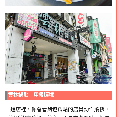
雲林鍋貼｜
用餐環境
一進店裡，你會看到包鍋貼的店員動作飛快，