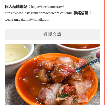
個人品牌網站：
https://icecreamcat.tw/
https://www.instagram.com/icecream.cat.chill
聯絡信箱：
icecream.cat.chill@gmail.com
近期文章