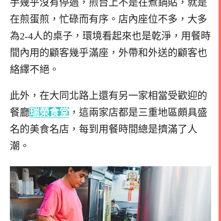
手幾乎沒有停過，煎台上不是在煮鍋貼，就是
在煎蛋煎，忙碌而有序。店內座位不多，大多
為2-4人的桌子，環境看起來也是乾淨，用餐時
間內用的顧客幾乎滿座，外帶和外送的顧客也
絡繹不絕。
此外，在大同北路上還有另一家相當受歡迎的
餐廳
瑞榮食堂
，這兩家店都是三重地區頗具盛
名的美食名店，每到用餐時間總是擠滿了人
潮。