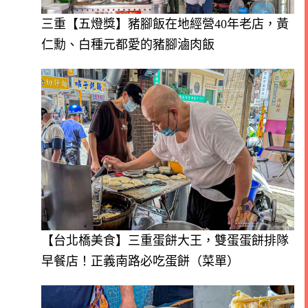
三重【五燈獎】豬腳飯在地經營40年老店，黃
仁勳、白種元都愛的豬腳滷肉飯
【台北橋美食】三重蛋餅大王，雙蛋蛋餅排隊
早餐店！正義南路必吃蛋餅（菜單）