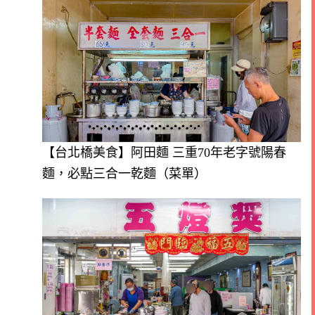
【台北橋美食】阿田麵 三重70年老字號陽春
麵，必點三合一乾麵（菜單）