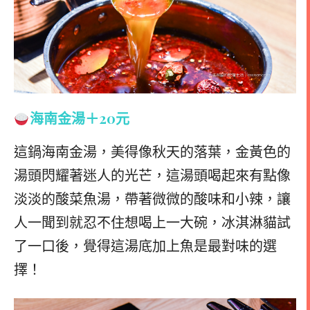
海南金湯＋20元
這鍋海南金湯，美得像秋天的落葉，金黃色的
湯頭閃耀著迷人的光芒，這湯頭喝起來有點像
淡淡的酸菜魚湯，帶著微微的酸味和小辣，讓
人一聞到就忍不住想喝上一大碗，
冰淇淋貓試
了一口後，覺得這湯底加上魚是最對味的選
擇！