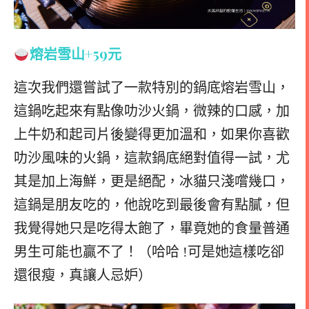
熔岩雪山
+59元
這次我們還嘗試了一款特別的鍋底熔岩雪山，
這鍋吃起來有點像叻沙火鍋，微辣的口感，加
上牛奶和起司片後變得更加溫和，如果你喜歡
叻沙風味的火鍋，這款鍋底絕對值得一試，尤
其是加上海鮮，更是絕配，
冰貓只淺嚐幾口，
這鍋是朋友吃的，他說吃到最後會有點膩，但
我覺得她只是吃得太飽了，畢竟她的食量普通
男生可能也贏不了！（哈哈 !可是她這樣吃卻
還很瘦，真讓人忌妒）