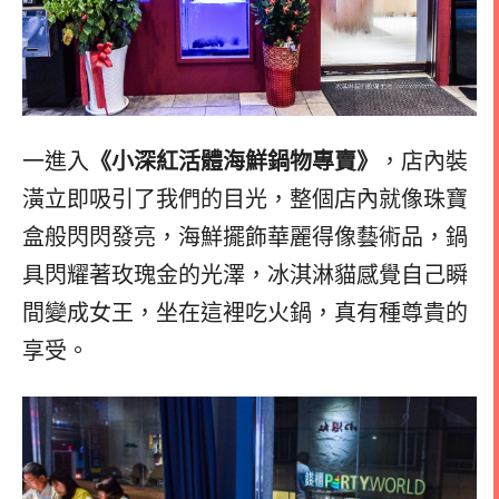
一進入
《小深紅活體海鮮鍋物專賣》
，店內裝
潢立即吸引了我們的目光，整個店內就像珠寶
盒般閃閃發亮，海鮮擺飾華麗得像藝術品，鍋
具閃耀著玫瑰金的光澤，
冰淇淋貓感覺自己瞬
間變成女王，坐在這裡吃火鍋，真有種尊貴的
享受。