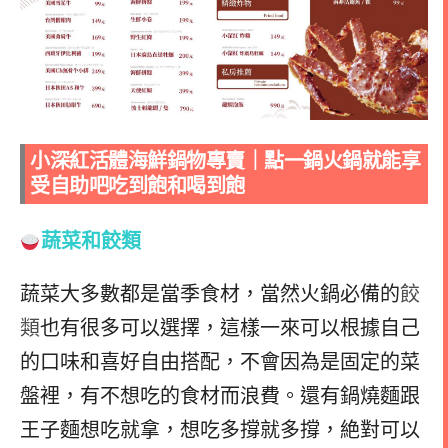
小深紅活體海鮮鍋物專賣｜點一鍋火鍋就能享
受自助吧吃到飽和喝到飽
蔬菜和餃類
蔬菜大多數都是當季食材，當然火鍋必備的
餃
類
也有很多可以選擇，這樣一來可以根據自己
的口味和喜好自由搭配，不會因為是固定的菜
盤裡，有不想吃的食材而浪費。
還有鍋燒麵跟
王子麵想吃就拿，想吃多撐就多撐，絶對可以