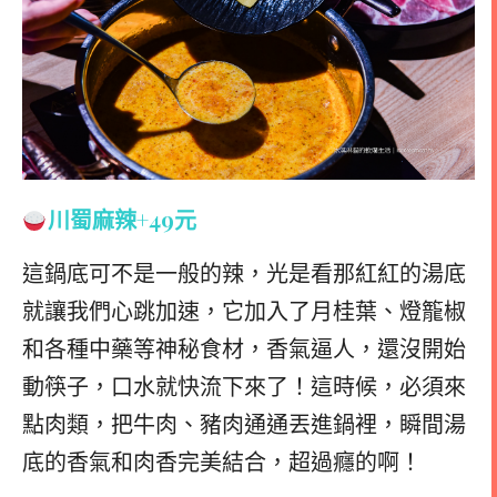
川蜀麻辣
+49元
這鍋底可不是一般的辣，光是看那紅紅的湯底
就讓我們心跳加速，它加入了月桂葉、燈籠椒
和各種中藥等神秘食材，香氣逼人，還沒開始
動筷子，口水就快流下來了！
這時候，必須來
點肉類，把牛肉、豬肉通通丟進鍋裡，瞬間湯
底的香氣和肉香完美結合，超過癮的啊！