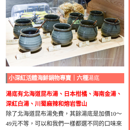
小深紅活體海鮮鍋物專賣｜六種
湯底
湯底有北海道昆布湯、日本柑橘、海南金湯、
深紅白湯、川蜀麻辣和熔岩雪山
除了北海道昆布湯免費，其餘湯底是加價10～
49元不等，可以和我們一樣都選不同的口味來