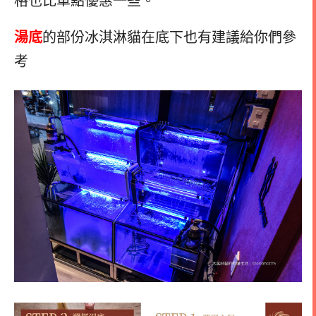
格也比單點優惠一些。
湯底
的部份冰淇淋貓在底下也有建議給你們參
考