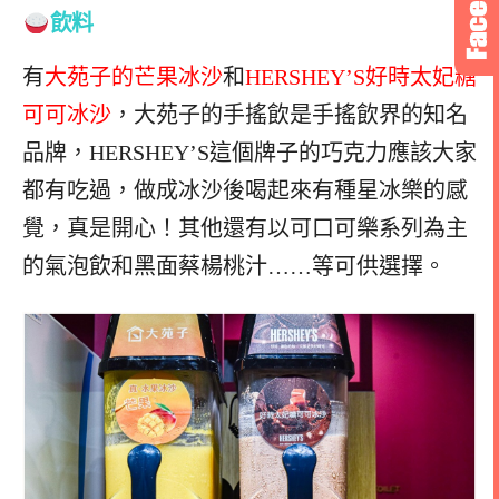
飲料
有
大苑子的芒果冰沙
和
HERSHEY’S好時太妃糖
可可冰沙
，大苑子的手搖飲是手搖飲界的知名
品牌，HERSHEY’S這個牌子的巧克力應該大家
都有吃過，做成冰沙後喝起來有種星冰樂的感
覺，真是開心！
其他還有以可口可樂系列為主
的氣泡飲和黑面蔡楊桃汁……等可供選擇。