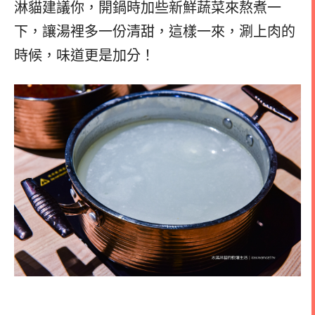
淋貓建議你，開鍋時加些新鮮蔬菜來熬煮一
下，讓湯裡多一份清甜，這樣一來，涮上肉的
時候，味道更是加分！