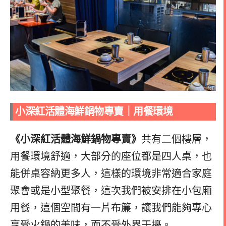
小深紅活體海鮮鍋物專賣｜
用餐環境
《小深紅活體海鮮鍋物專賣》
共有二個樓層，
用餐環境舒適，大部分的座位都是四人桌，也
能併桌容納更多人，這樣的環境非常適合家庭
聚會或是小型聚餐，
這次我們被安排在小包廂
用餐，這個空間有一片布簾，讓我們能夠專心
享受火鍋的美味，而不受外界干擾。