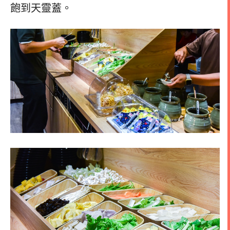
飽到天靈蓋。