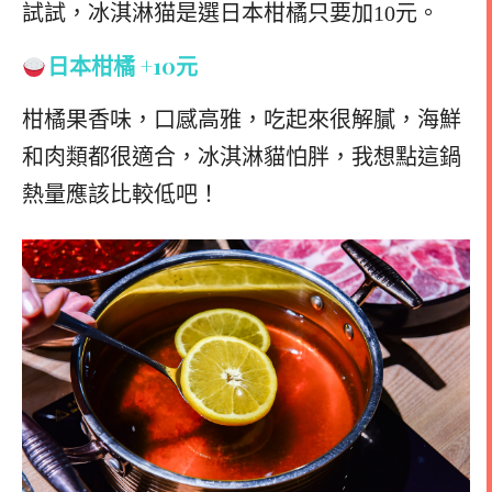
試試，
冰淇淋猫是選日本柑橘只要加10元。
日本柑橘 +10元
柑橘果香味，口感高雅，吃起來很解膩，海鮮
和肉類都很適合，冰淇淋貓怕胖，我想點這鍋
熱量應該比較低吧！