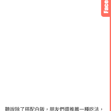
聽說除了搭配白飯，朋友們還推薦一種吃法，