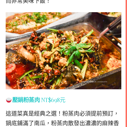
而非常美味下飯！
壓鍋粉蒸肉
NT$698元
這道菜真是經典之選！粉蒸肉必須提前預訂，
鍋底鋪滿了南瓜，粉蒸肉散發出濃濃的麻辣香