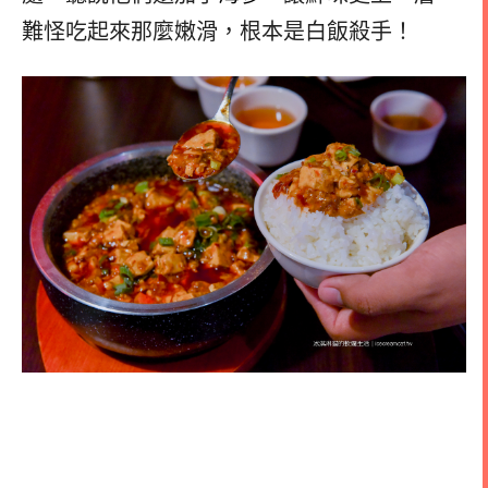
難怪吃起來那麼嫩滑，根本是白飯殺手！