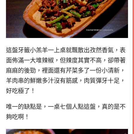
這盤牙籤小羔羊一上桌就飄散出孜然香氣，表
面佈滿一大堆辣椒，但辣度其實不高，卻帶著
麻麻的後勁，裡面還有芹菜多了一份小清新，
羊肉串的鮮嫩多汁沒有筋感，肉質彈牙十足，
好吃極了！
唯一的缺點是，一桌七個人點這盤，真的是不
夠吃啊！