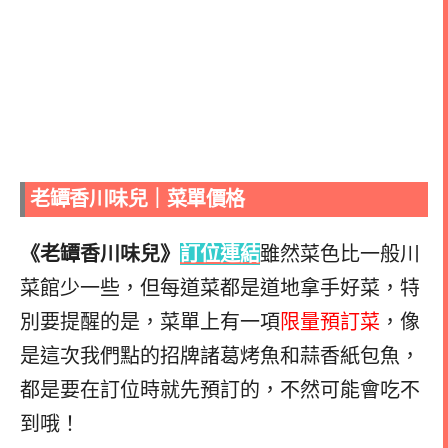
老罈香川味兒
｜
菜單價格
《老罈香川味兒》
訂位連結
雖然菜色比一般川
菜館少一些，但每道菜都是道地拿手好菜，特
別要提醒的是，菜單上有一項
限量預訂菜
，像
是這次我們點的招牌諸葛烤魚和蒜香紙包魚，
都是要在訂位時就先預訂的，不然可能會吃不
到哦！