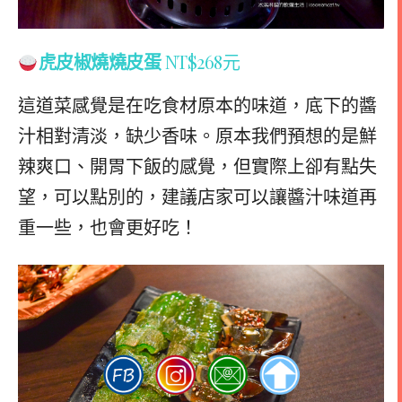
虎皮椒燒燒皮蛋
NT$268元
這道菜感覺是在吃食材原本的味道，底下的醬
汁相對清淡，缺少香味。原本我們預想的是鮮
辣爽口、開胃下飯的感覺，但實際上卻有點失
望，可以點別的，建議店家可以讓醬汁味道再
重一些，也會更好吃！