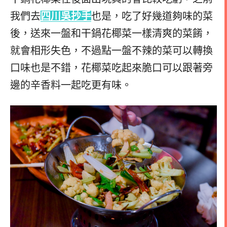
我們去
四川吳抄手
也是，吃了好幾道夠味的菜
後，送來一盤和干鍋花椰菜一樣清爽的菜餚，
就會相形失色，
不過點一盤不辣的菜可以轉換
口味也是不錯，花椰菜吃起來脆口可以跟著旁
邊的辛香料一起吃更有味。