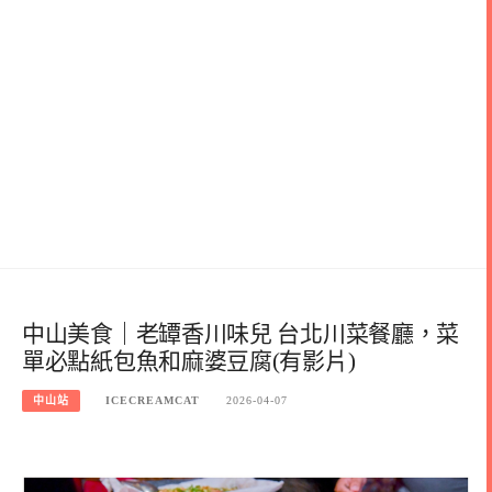
中山美食｜老罈香川味兒 台北川菜餐廳，菜
單必點紙包魚和麻婆豆腐(有影片)
中山站
ICECREAMCAT
2026-04-07