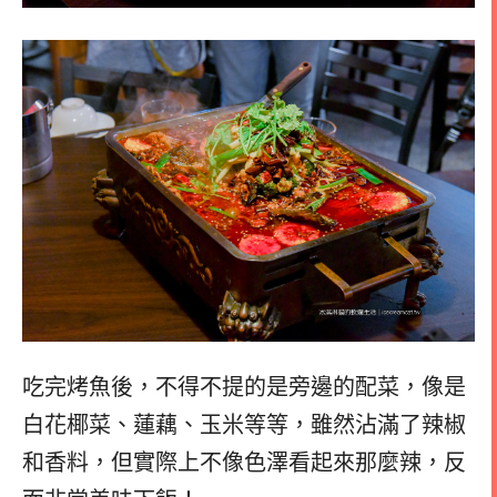
吃完烤魚後，不得不提的是旁邊的配菜，像是
白花椰菜、蓮藕、玉米等等，雖然沾滿了辣椒
和香料，但實際上不像色澤看起來那麼辣，反