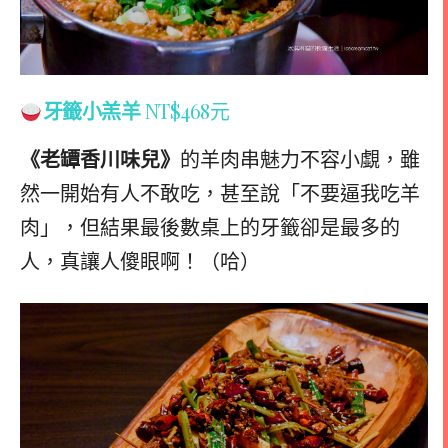
牙籤小羔羊
NT$468元
《老罈香川味兒》
的羊肉串魅力不容小覷，雖
然一開始有人不敢吃，甚至說「不要逼我吃羊
肉」，但結果最後數桌上的牙籤卻是最多的
人，真讓人傻眼啊！（哈）