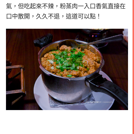
氣，但吃起來不辣，粉蒸肉一入口香氣直接在
口中散開，久久不退，這道可以點！