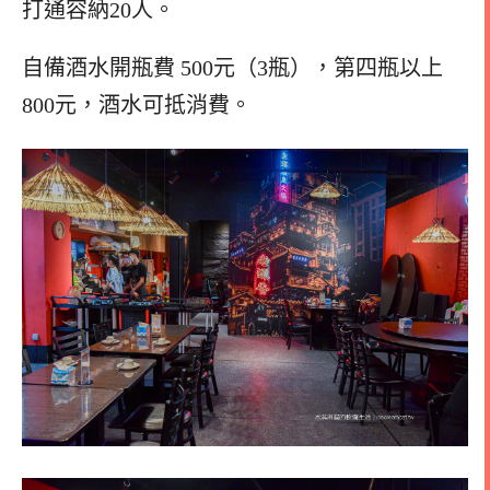
打通容納20人。
自備酒水開瓶費 500元（3瓶），第四瓶以上
800元，酒水可抵消費。