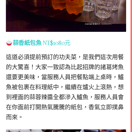
蒜香紙包魚
NT$1080元
這道必須提前預訂的功夫菜，是我們這次用餐
的大驚喜！
大家一致認為比起招牌的諸葛烤魚
還要更美味，當服務人員把餐點端上桌時，鱸
魚被包裹在料理紙中，繼續在爐火上滾熱，
想
到裡面的蒜蓉辣醬全都滲入鱸魚，
服務人員會
在你面前打開熱氣騰騰的紙包，香氣立即撲鼻
而來。