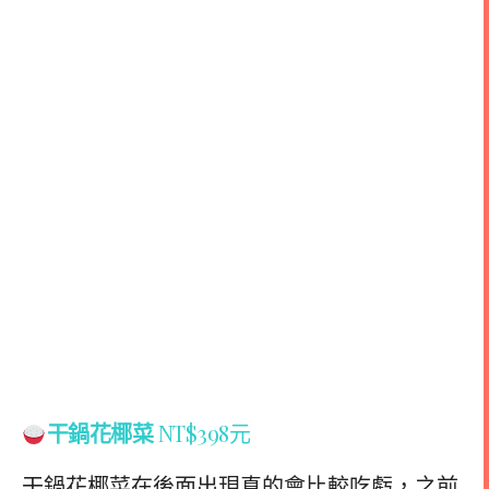
干鍋花椰菜
NT$398元
干鍋花椰菜在後面出現真的會比較吃虧，之前