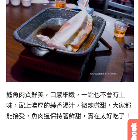
鱸魚肉質鮮美，口感細嫩，一點也不會有土
味，配上濃厚的蒜香湯汁，微辣微甜，大家都
能接受，魚肉還保持著鮮甜，實在太好吃了！