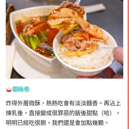
銀絲卷
炸得外層微酥，熱熱吃會有淡淡麵香。再沾上
煉乳後，直接變成很罪惡的飯後甜點（哈）。
明明已經吃很飽，我們還是會加點幾顆。