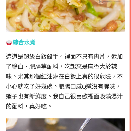
綜合水煮
這道是超級白飯殺手。裡面不只有肉片，還加
了鴨血、肥腸等配料，吃起來是麻香大於辣
味。尤其那個紅油淋在白飯上真的很危險，不
小心就吃了好幾碗。肥腸口感Q嫩沒有腥味，
蝦子也有新鮮度。我自己很喜歡裡面吸滿湯汁
的配料，真好吃。