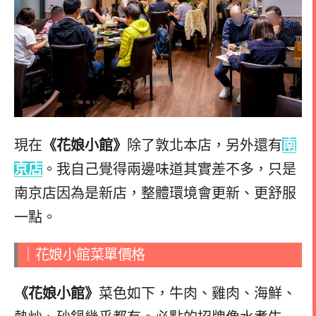
現在
《花娘小館》
除了敦北本店，另外還有
南
京店
。我自己覺得兩邊味道其實差不多，只是
南京店因為是新店，整體環境會更新、更舒服
一點。
｜花娘小館菜單價格
《花娘小館》
菜色如下，牛肉、雞肉、海鮮、