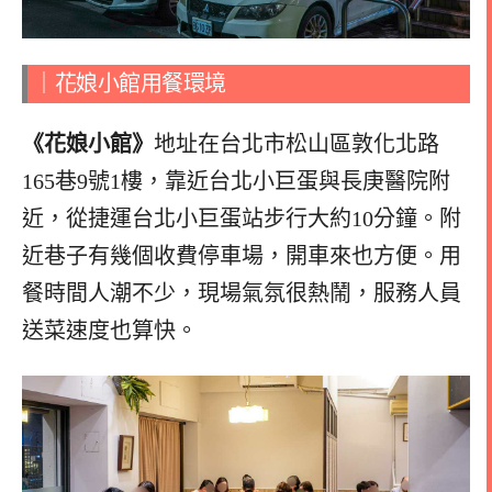
｜花娘小館用餐環境
《花娘小館》
地址在台北市松山區敦化北路
165巷9號1樓，靠近台北小巨蛋與長庚醫院附
近，從捷運台北小巨蛋站步行大約10分鐘。附
近巷子有幾個收費停車場，開車來也方便。用
餐時間人潮不少，現場氣氛很熱鬧，服務人員
送菜速度也算快。