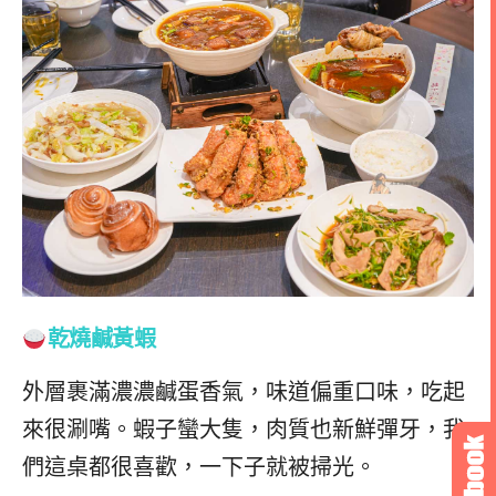
乾燒鹹黃蝦
外層裹滿濃濃鹹蛋香氣，味道偏重口味，吃起
來很涮嘴。蝦子蠻大隻，肉質也新鮮彈牙，我
們這桌都很喜歡，一下子就被掃光。