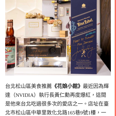
台北松山區美食推薦
《花娘小館》
最近因為輝
達（NVIDIA）執行長黃仁勳再度爆紅，這間
是他來台北吃過很多次的愛店之一。店址在臺
北市松山區中華里敦化北路165巷9號1樓，一