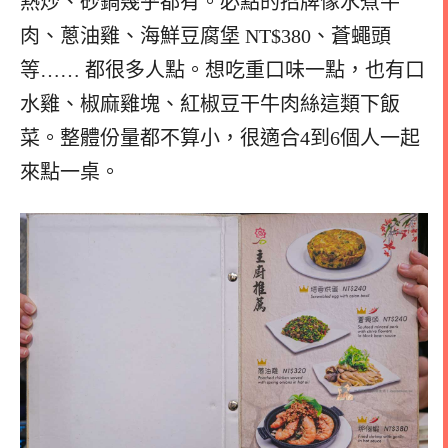
熱炒、砂鍋幾乎都有。必點的招牌像水煮牛
肉、蔥油雞、海鮮豆腐堡 NT$380、蒼蠅頭
等…… 都很多人點。想吃重口味一點，也有口
水雞、椒麻雞塊、紅椒豆干牛肉絲這類下飯
菜。整體份量都不算小，很適合4到6個人一起
來點一桌。