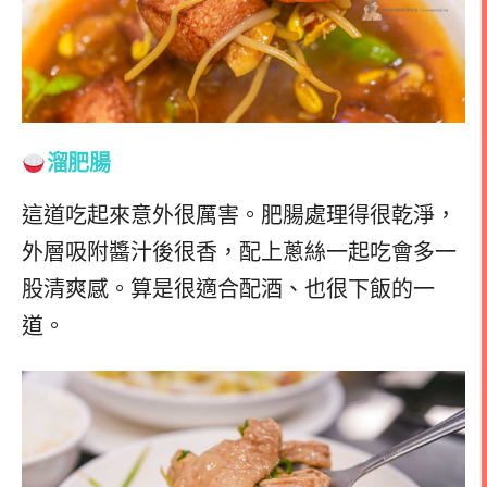
溜肥腸
這道吃起來意外很厲害。肥腸處理得很乾淨，
外層吸附醬汁後很香，配上蔥絲一起吃會多一
股清爽感。算是很適合配酒、也很下飯的一
道。