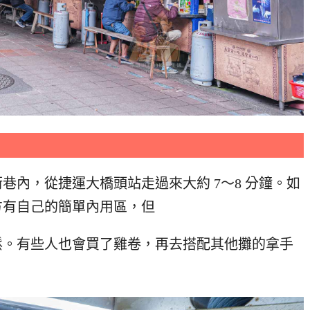
巷內，從捷運大橋頭站走過來大約 7～8 分鐘。如
方有自己的簡單內用區，但
鬆。有些人也會買了雞卷，再去搭配其他攤的拿手