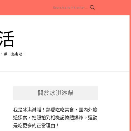
活
玩、樂一起走吧！
關於冰淇淋貓
我是冰淇淋貓！
熱愛吃吃美食，國內外旅
遊探索，拍照拍到相機記憶體爆炸。
運動
是吃更多的正當理由！