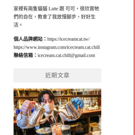
家裡有兩隻貓貓 Latte 跟 可可，
很欣賞牠
們的自在，教會了我放慢腳步、好好生
活。
個人品牌網站：
https://icecreamcat.tw/
https://www.instagram.com/icecream.cat.chill
聯絡信箱：
icecream.cat.chill@gmail.com
近期文章