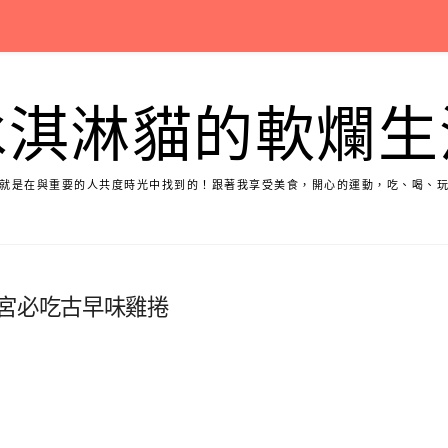
冰淇淋貓的軟爛生
就是在與重要的人共度時光中找到的！跟著我享受美食，開心的運動，吃、喝、
聖宮必吃古早味雞捲