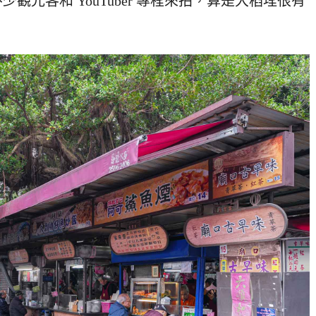
光客和 YouTuber 專程來拍，算是大稻埕很有