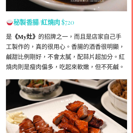
秘製香腸/紅燒肉
$720
是
《My灶》
的招牌之一，而且是店家自己手
工製作的，真的很用心。香腸的酒香很明顯，
鹹甜比例剛好，不會太膩，配蒜片超加分。紅
燒肉則是瘦肉偏多，吃起來軟嫩，但不死鹹。