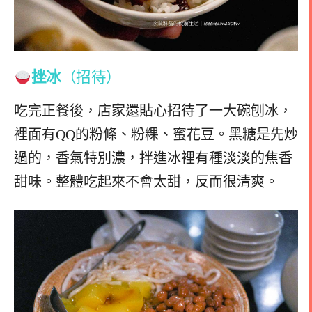
挫冰
（招待）
吃完正餐後，店家還貼心招待了一大碗刨冰，
裡面有QQ的粉條、粉粿、蜜花豆。黑糖是先炒
過的，香氣特別濃，拌進冰裡有種淡淡的焦香
甜味。整體吃起來不會太甜，反而很清爽。