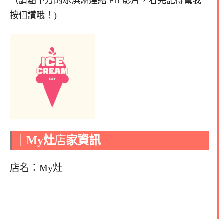
（請點下方的冰淇淋連結 FB 影片，看完記得幫我
按個讚哦！)
｜
My灶
店
家資訊
店名：My灶