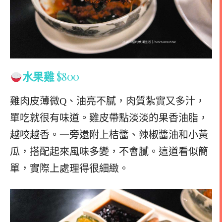
水果雞
$800
雞肉皮薄微Q、油亮不膩，肉質紮實又多汁，
單吃就很有味道。雞皮帶點淡淡的果香油脂，
越咬越香。一旁還附上桔醬、辣椒醬油和小黃
瓜，搭配起來風味多變，不會膩。這道看似簡
單，實際上處理得很細緻。