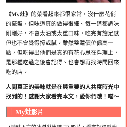
《My灶》
的菜看起來都很家常，沒什麼花俏
的擺盤，但味道真的做得很細。每一道都調味
剛剛好，不會太油或太重口味，吃完有飽足感
但也不會覺得撐或膩。雖然整體價位偏高一
點，但吃得出他們是真的有花心思在料理上，
是那種吃過之後會記得、也會想再找時間回來
吃的店。
人間真正的美味就是在與重要的人共度時光中
找到的！感謝大家看完本文，愛你們哦！喵～
｜
My灶
影片