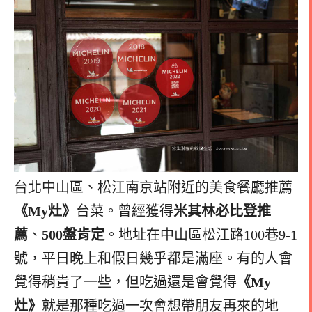
台北中山區、松江南京站附近的美食餐廳推薦
《My灶》
台菜。曾經獲得
米其林必比登推
薦
、
500盤肯定
。地址在中山區松江路100巷9-1
號，平日晚上和假日幾乎都是滿座。有的人會
覺得稍貴了一些，但吃過還是會覺得
《My
灶》
就是那種吃過一次會想帶朋友再來的地