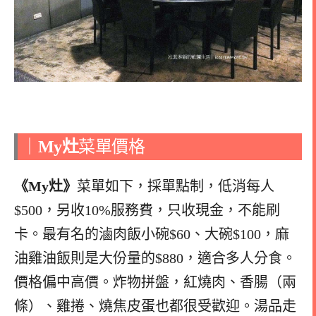
｜
My灶
菜單價格
《My灶》
菜單如下，採單點制，低消每人
$500，另收10%服務費，只收現金，不能刷
卡。最有名的滷肉飯小碗$60、大碗$100，麻
油雞油飯則是大份量的$880，適合多人分食。
價格偏中高價。炸物拼盤，紅燒肉、香腸（兩
條）、雞捲、燒焦皮蛋也都很受歡迎。湯品走