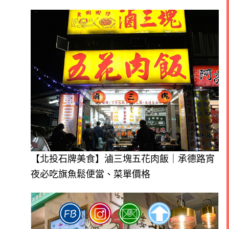
【北投石牌美食】滷三塊五花肉飯｜承德路宵
夜必吃旗魚鬆便當、菜單價格