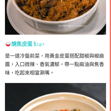
燒焦皮蛋
$240
是一道冷盤前菜，用黃金皮蛋搭配甜椒與椒麻
醬，入口微辣、香氣濃郁，帶一點麻油與焦香
味，吃起來相當涮嘴。