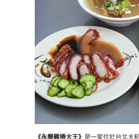
《永樂雞捲大王》
是一家位於台北大稻