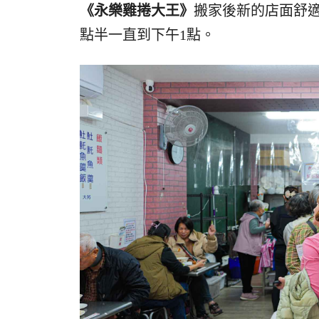
《永樂雞捲大王》
搬家後新的店面舒
點半一直到下午1點。