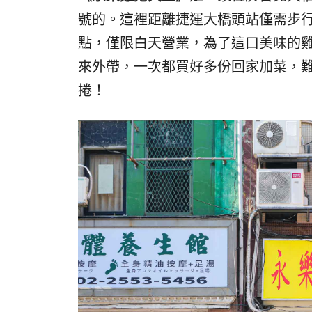
號的。這裡距離捷運大橋頭站僅需步行
點，僅限白天營業，為了這口美味的
來外帶，一次都買好多份回家加菜，
捲！