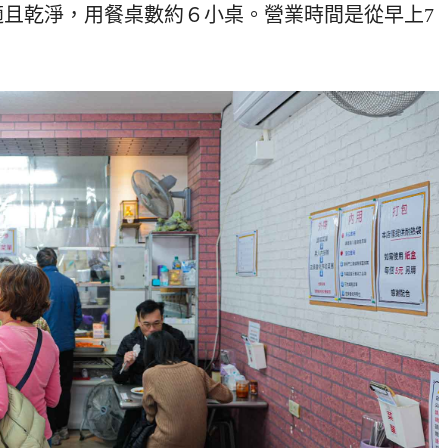
適且乾淨，用餐桌數約６小桌。營業時間是從早上7