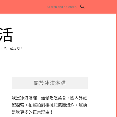
活
玩、樂一起走吧！
關於冰淇淋貓
我是冰淇淋貓！
熱愛吃吃美食，國內外旅
遊探索，拍照拍到相機記憶體爆炸。
運動
是吃更多的正當理由！