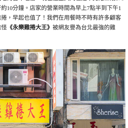
約10分鐘。店家的營業時間為早上7點半到下午1
雞捲，早起也值了！
我們在用餐時不時有許多顧客
難怪
《永樂雞捲大王》
被網友譽為台北最強的雞