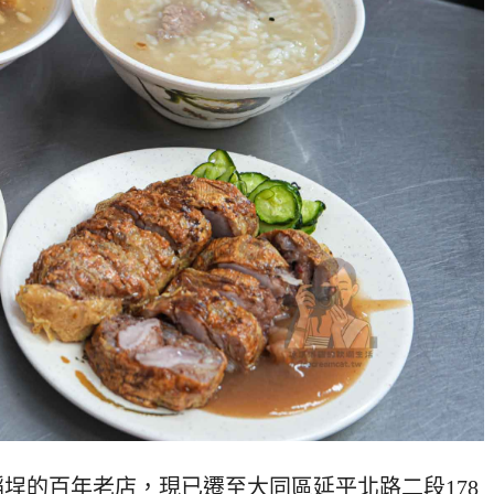
埕的百年老店，現已遷至大同區延平北路二段178