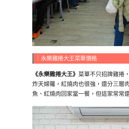
｜
永樂雞捲大王菜單價格
《永樂雞捲大王》
菜單不只招牌雞捲
炸天婦羅，紅燒肉也很強，還分三層
魚、紅燒肉回家當一餐，但這家常常