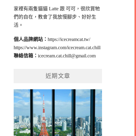
家裡有兩隻貓貓 Latte 跟 可可，
很欣賞牠
們的自在，教會了我放慢腳步、好好生
活。
個人品牌網站：
https://icecreamcat.tw/
https://www.instagram.com/icecream.cat.chill
聯絡信箱：
icecream.cat.chill@gmail.com
近期文章