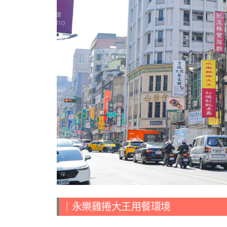
｜
永樂雞捲大王用餐環境