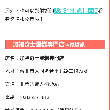
另外，也可以到附近的
大稻埕碼頭貨櫃市集
看
看夕陽和夜景哦！
加福奇士蛋糕專門店
｜
店
家資訊
店名：
加福奇士蛋糕專門店
地址：台北市大同區延平北路二段72號
交通：北門站或大橋頭站
電話：(02)2555-1812