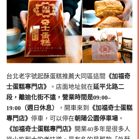
台北老字號起酥蛋糕推薦大同區這間
《加福奇
士蛋糕專門店》
。店面地址就在
延平北路二
段，離迪化街不遠，營業時間是09:00–
19:00（週日休息）
，開車來到
《加福奇士蛋糕
專門店》
停車，可以停在
朝陽公園停車場
。
《加福奇士蛋糕專門店》
開業40多年是很多人