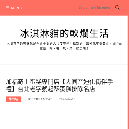
Skip
MENU
to
content
冰淇淋貓的軟爛生活
人間真正的美味就是在與重要的人共度時光中找到的！跟著我享受美食，開心的
運動，吃、喝、玩、樂一起走吧！
加福奇士蛋糕專門店【大同區迪化街伴手
禮】台北老字號起酥蛋糕排隊名店
北門站
ICECREAMCAT
2026-04-19