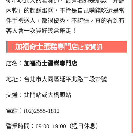
從小吃到大的老味道。最有名的是那款「外酥
內軟」的起酥蛋糕，不管是自己嘴饞吃還是當
伴手禮送人，都很優秀。不誇張，真的看到有
客人會一次買好幾盒帶走！
加福奇士蛋糕專門店
｜
店
家資訊
店名：
加福奇士蛋糕專門店
地址：台北市大同區延平北路二段72號
交通：北門站或大橋頭站
電話：(02)2555-1812
營業時間：09:00–19:00（週日休息）