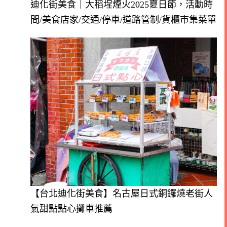
迪化街美食｜大稻埕煙火2025夏日節，活動時
間/美食店家/交通/停車/道路管制/貨櫃市集菜單
【台北迪化街美食】名古屋日式銅鑼燒老街人
氣甜點點心攤車推薦