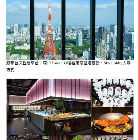
麻布台之丘展望台｜森JP Tower 33樓看東京鐵塔夜景、Sky Lobby入場
方式