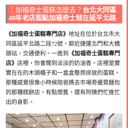
｜加福奇士蛋糕怎麼去？
台北大同區
40年老店甜點加福奇士就在延平北路
《加福奇士蛋糕專門店》
地址在位於台北市大
同區延平北路二段72號，鄰近捷運北門和大橋
頭站，交通便利。
一進到
《加福奇士蛋糕專門
店》
店裡，你會聞到淡淡的奶油香。店裡是實
實在在的木頭櫃子和一盒盒整齊排放的蛋糕，
那種感覺很像小時候陪爸媽去市場旁邊買麵包
的那種糕餅店，有點懷舊，還有阿姨們忙進忙
出的身影。