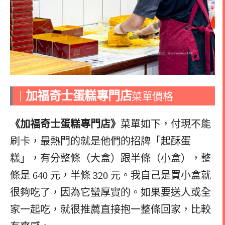
加福奇士蛋糕專門店
｜
菜單價格
《加福奇士蛋糕專門店》
菜單如下，付現不能
刷卡，最熱門的就是他們的招牌「起酥蛋
糕」，有分整條（大盒）跟半條（小盒），整
條是 640 元，半條 320 元。我自己是買小盒就
很夠吃了，因為它蠻厚實的。如果要送人或全
家一起吃，就很推薦直接抱一整條回家，比較