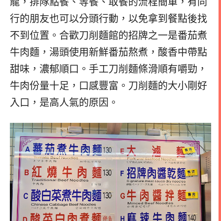
龍，排隊點餐、等餐、取餐的流程簡單，有同
行的朋友也可以分頭行動，以免拿到餐點後找
不到位置。
合歡刀削麵館的招牌之一是番茄煮
牛肉麵，湯頭使用新鮮番茄熬煮，酸香中帶點
甜味，濃郁順口。手工刀削麵條滑順有嚼勁，
牛肉份量十足，口感豐富。刀削麵的大小剛好
入口，是高人氣的原因。