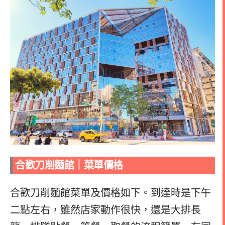
合歡刀削麵館｜菜單價格
合歡刀削麵館菜單及價格如下。
到達時是下午
二點左右，雖然店家動作很快，還是大排長