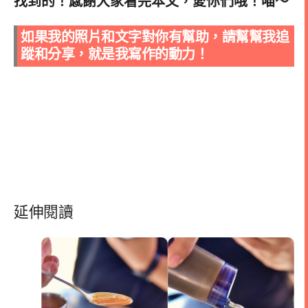
找到的！感謝大家看完本文，愛你們哦！喵～
如果我的照片和文字對你有幫助，請幫幫我追
蹤和分享，就是我寫作的動力！
延伸閱讀