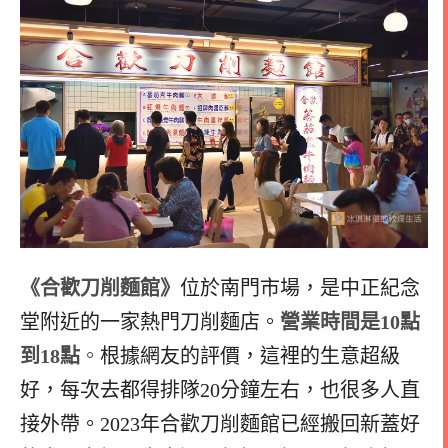
《合歡刀削麵館》
位於南門市場，是中正紀念
堂附近的一家熱門刀削麵店。
營業時間是
10點
到18點
。
根據網友的評價，這裡的生意超級
好，每次去都得排隊20分鐘左右，也很多人直
接外帶。2023年合歡刀削麵館已經搬回新蓋好