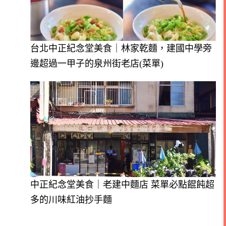
台北中正紀念堂美食｜林家乾麵，建國中學旁
邊超過一甲子的泉州街老店(菜單)
中正紀念堂美食｜老建中麵店 菜單必點餛飩超
多的川味紅油抄手麵