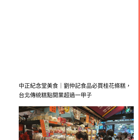
中正紀念堂美食｜劉仲記食品必買桂花條糕，
台北傳統糕點開業超過一甲子