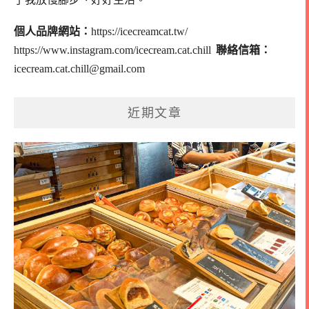
個人品牌網站：
https://icecreamcat.tw/
https://www.instagram.com/icecream.cat.chill
聯絡信箱：
icecream.cat.chill@gmail.com
近期文章