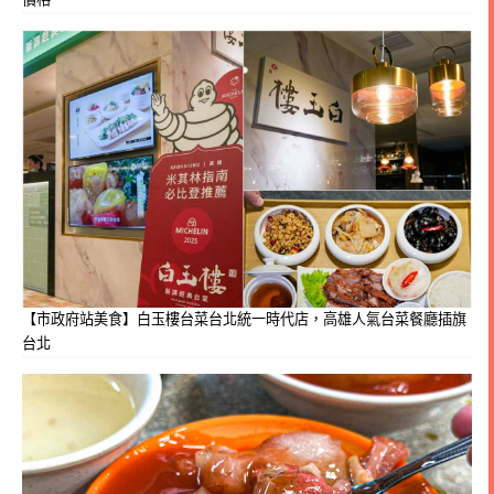
【市政府站美食】白玉樓台菜台北統一時代店，高雄人氣台菜餐廳插旗
台北