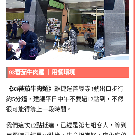
93蕃茄牛肉麵
｜用餐環境
《93蕃茄牛肉麵》
離捷運善導寺3號出口步行
約5分鐘，建議平日中午不要過12點到，不然
很可能得等上一段時間。
我們這次12點抵達，已經是第七組客人，等到