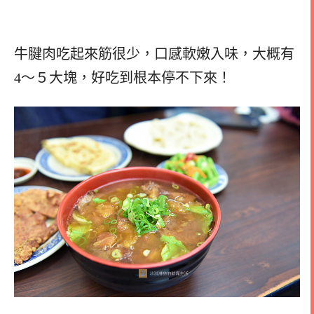
牛腱肉吃起來筋很少，口感軟嫩入味，大概有
4～５大塊，好吃到根本停不下來！