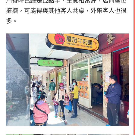
用餐時已經是12點半，生意相當好，店內座位
擁擠，可能得與其他客人共桌，外帶客人也很
多。