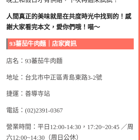
晚上和假日才有供給，下次再過來試試！
人間真正的美味就是在共度時光中找到的！感
謝大家看完本文，愛你們哦！喵～
93蕃茄牛肉麵｜店家資訊
店名：93蕃茄牛肉麵
地址：台北市中正區青島東路3-2號
捷運：
善導寺站
電話：(02)2391-0367
營業時間：平日12:00-14:30，17:20~20:45 ／周
六12:00~14:30（周日公休）