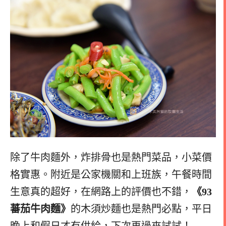
除了牛肉麵外，炸排骨也是熱門菜品，小菜價
格實惠。附近是公家機關和上班族，午餐時間
生意真的超好，在網路上的評價也不錯，
《93
蕃茄牛肉麵》
的木須炒麵也是熱門必點，平日