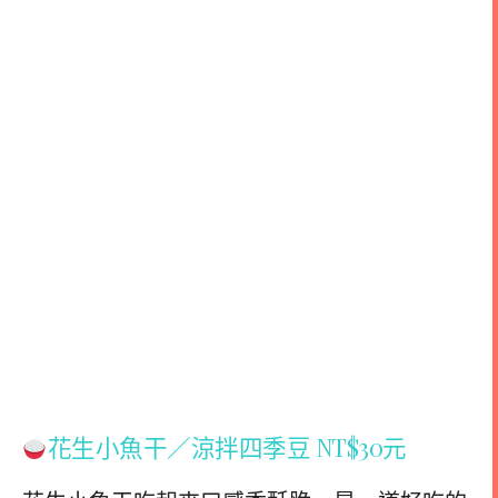
花生小魚干／涼拌四季豆 NT$30元