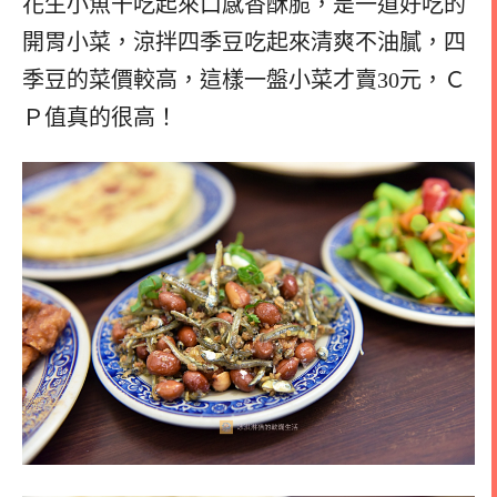
花生小魚干吃起來口感香酥脆，是一道好吃的
開胃小菜，涼拌四季豆吃起來清爽不油膩，四
季豆的菜價較高，這樣一盤小菜才賣30元，Ｃ
Ｐ值真的很高！