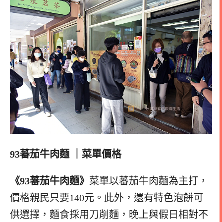
93蕃茄牛肉麵
｜菜單價格
《93蕃茄牛肉麵》
菜單以蕃茄牛肉麵為主打，
價格親民只要140元。此外，還有特色泡餅可
供選擇，麵食採用刀削麵，晚上與假日相對不