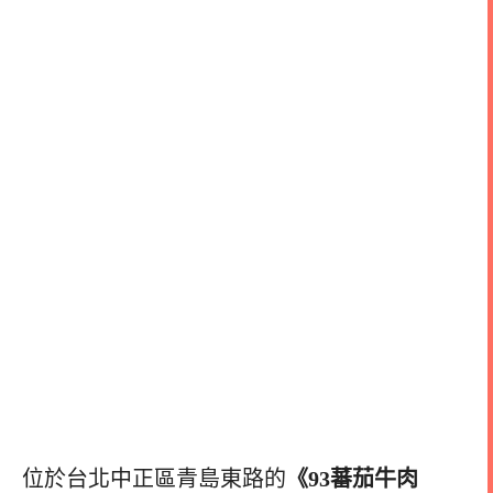
位於台北中正區青島東路的
《93蕃茄牛肉