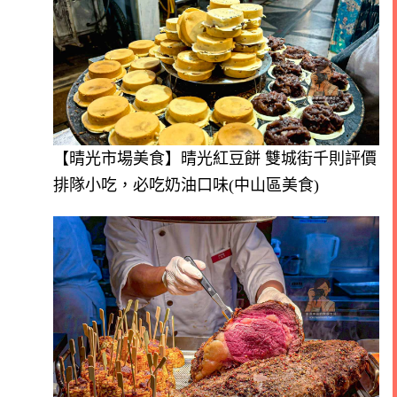
【晴光市場美食】晴光紅豆餅 雙城街千則評價
排隊小吃，必吃奶油口味(中山區美食)