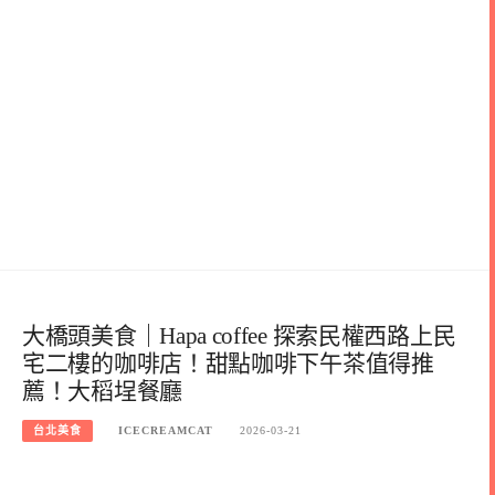
大橋頭美食｜Hapa coffee 探索民權西路上民
宅二樓的咖啡店！甜點咖啡下午茶值得推
薦！大稻埕餐廳
台北美食
ICECREAMCAT
2026-03-21