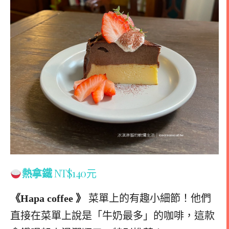
熱拿鐵
NT$140元
《Hapa coffee 》
菜單上的有趣小細節！他們
直接在菜單上說是「牛奶最多」的咖啡，
這款