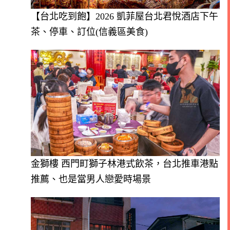
【台北吃到飽】2026 凱菲屋台北君悅酒店下午
茶、停車、訂位(信義區美食)
金獅樓 西門町獅子林港式飲茶，台北推車港點
推薦、也是當男人戀愛時場景