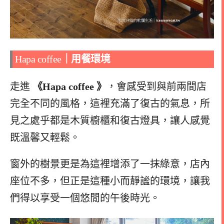
Hapa coffee
｜
用餐環境
走進
《Hapa coffee 》
，會感受到與前兩間店
完全不同的風格，這裡充滿了復古的氣息，所
見之處乎都是木質櫥櫃和復古燈具，讓人感覺
既溫馨又輕鬆。
窗外的樹景更是為這裡增添了一抹綠意，店內
座位不多，但正是這種小而靜謐的環境，讓我
們得以享受一個悠閒的午後時光。