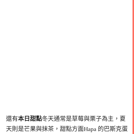
還有
本日甜點
冬天通常是草莓與栗子為主，夏
天則是芒果與抹茶，甜點方面Hapa 的巴斯克蛋