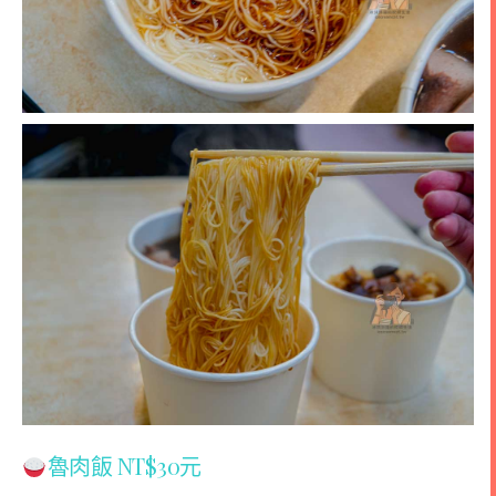
魯肉飯 NT$30元