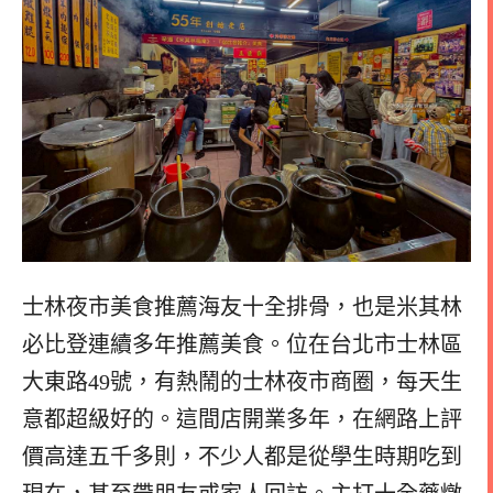
士林夜市美食推薦海友十全排骨，也是米其林
必比登連續多年推薦美食。位在台北市士林區
大東路49號，有熱鬧的士林夜市商圈，每天生
意都超級好的。這間店開業多年，在網路上評
價高達五千多則，不少人都是從學生時期吃到