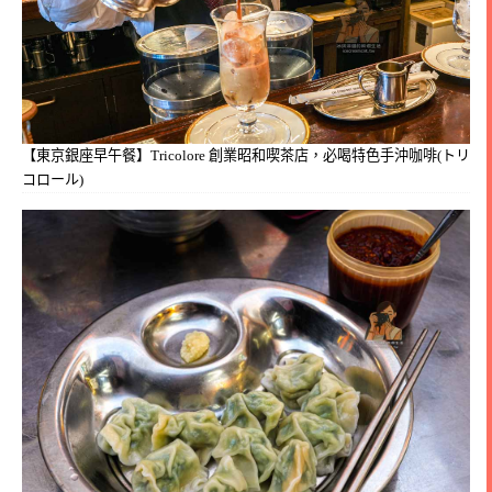
【東京銀座早午餐】Tricolore 創業昭和喫茶店，必喝特色手沖咖啡(トリ
コロール)