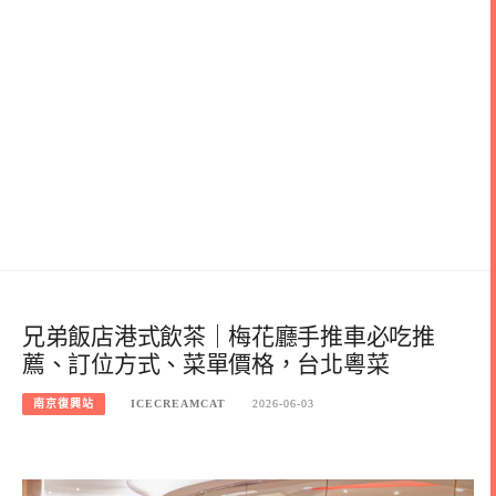
兄弟飯店港式飲茶｜梅花廳手推車必吃推
薦、訂位方式、菜單價格，台北粵菜
南京復興站
ICECREAMCAT
2026-06-03