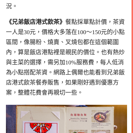
況。
《兄弟飯店港式飲茶》
餐點採單點計價，茶資
一人是30元，價格大多落在100～150元的小點
區間，像腸粉、燒賣、叉燒包都在這個範圍
內，算是飯店港點裡是親民的價位。也有熱炒
與主菜的選擇，需另加10%服務費，每人低消
為小點搭配茶資。網路上偶爾也能看到兄弟飯
店港式飲茶餐券販售，如果剛好遇到優惠方
案，整體花費會再親切一些。