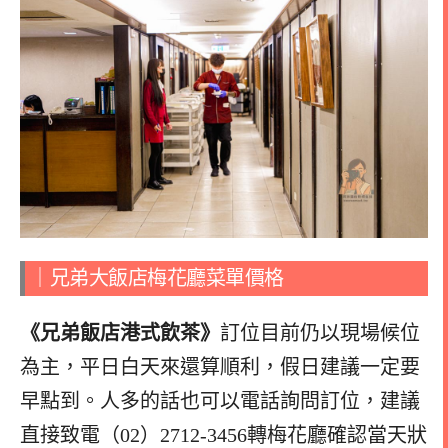
｜兄弟大飯店梅花廳菜單價格
《兄弟飯店港式飲茶》
訂位目前仍以現場候位
為主，平日白天來還算順利，假日建議一定要
早點到。人多的話也可以電話詢問訂位，建議
直接致電（02）2712-3456轉梅花廳確認當天狀