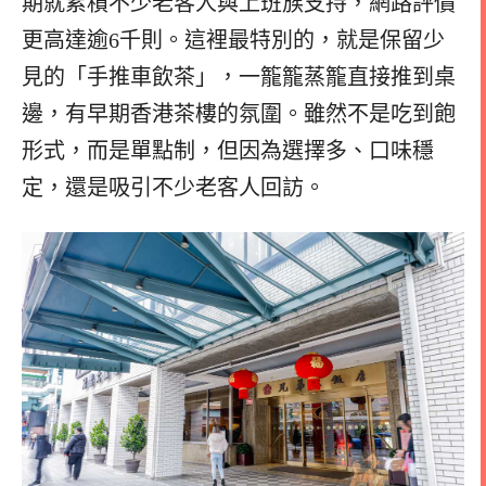
期就累積不少老客人與上班族支持，網路評價
更高達逾6千則。這裡最特別的，就是保留少
見的「手推車飲茶」，一籠籠蒸籠直接推到桌
邊，有早期香港茶樓的氛圍。雖然不是吃到飽
形式，而是單點制，但因為選擇多、口味穩
定，還是吸引不少老客人回訪。