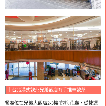
｜台北港式飲茶兄弟飯店有手推車飲茶
餐廳位在兄弟大飯店2-3樓[的梅花廳，從捷運