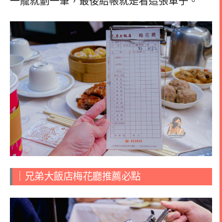
一籠就劃一筆，最後結帳就是看這張單子。
｜兄弟大飯店梅花廳推薦必點