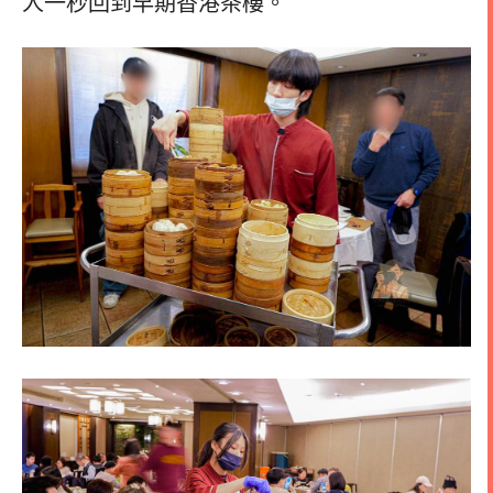
人一秒回到早期香港茶樓。