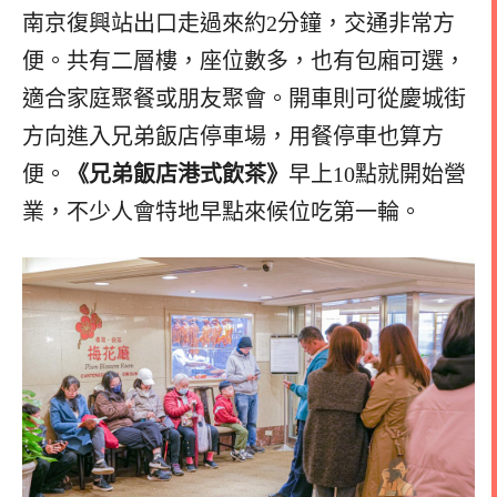
南京復興站出口走過來約2分鐘，交通非常方
便。共有二層樓，座位數多，也有包廂可選，
適合家庭聚餐或朋友聚會。開車則可從慶城街
方向進入兄弟飯店停車場，用餐停車也算方
便。
《兄弟飯店港式飲茶》
早上10點就開始營
業，不少人會特地早點來候位吃第一輪。