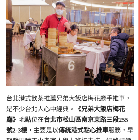
台北港式飲茶推薦兄弟大飯店梅花廳手推車，
是不少台北人心中經典。
《兄弟大飯店梅花
廳》
地點位在
台北市松山區南京東路三段255
號2-3樓
，主要是以
傳統港式點心推車
服務，早