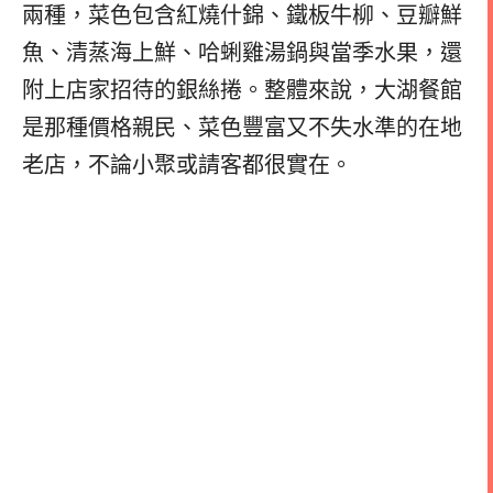
兩種，菜色包含紅燒什錦、鐵板牛柳、豆瓣鮮
魚、清蒸海上鮮、哈蜊雞湯鍋與當季水果，還
附上店家招待的銀絲捲。整體來說，大湖餐館
是那種價格親民、菜色豐富又不失水準的在地
老店，不論小聚或請客都很實在。