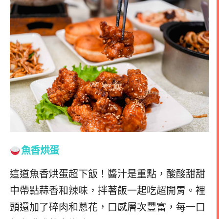
魚香烘蛋
這道魚香烘蛋超下飯！醬汁是重點，酸酸甜甜
中帶點蒜香和辣味，拌著飯一起吃超開胃。裡
頭還加了碎肉和蔥花，口感層次豐富，每一口