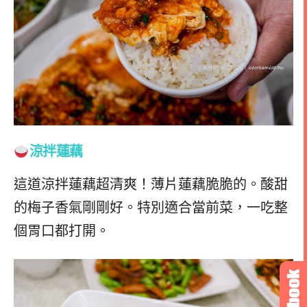
涼拌蓮藕
這道涼拌蓮藕超清爽！薄片蓮藕脆脆的。酸甜
的梅子香氣剛剛好。特別適合當前菜，一吃整
個胃口都打開。