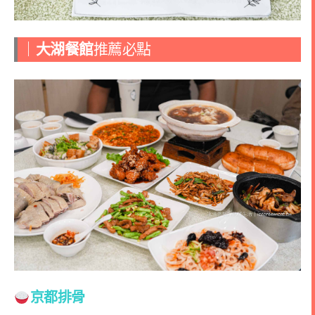
｜
大湖餐館
推薦必點
京都排骨