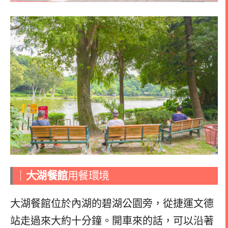
｜
大湖餐館
用餐環境
大湖餐館位於內湖的碧湖公園旁，從捷運文德
站走過來大約十分鐘。開車來的話，可以沿著