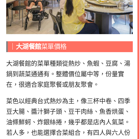
｜
大湖餐館
菜單價格
大湖餐館的菜單種類從熱炒、魚蝦、豆腐、湯
鍋到蔬菜通通有。整體價位屬中等，份量實
在，很適合家庭聚餐或朋友聚會。
菜色以經典台式熱炒為主，像三杯中卷、四季
豆大腸、醬汁獅子頭、豆干肉絲、魚香烘蛋、
油條鮮蚵、炸銀絲捲，幾乎都是店內人氣菜。
若人多，也能選擇合菜組合，有四人與六人份