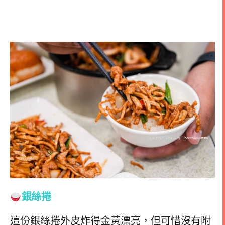
銀絲捲
這份銀絲捲外皮炸得金黃漂亮，但可惜沒有附