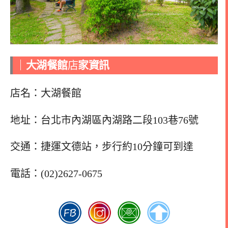
｜
大湖餐館
店
家資訊
店名：大湖餐館
地址：台北市內湖區內湖路二段103巷76號
交通：捷運文德站，步行約10分鐘可到達
電話：(02)2627-0675