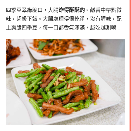
四季豆翠綠脆口，大腸
炸得酥酥的
。鹹香中帶點微
辣，超級下飯。大腸處理得很乾淨，沒有腥味，配
上爽脆四季豆，每一口都香氣滿滿，越吃越涮嘴！