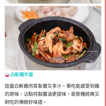
白斬雞半隻
這盤白斬雞肉質紮實又多汁。單吃能感受到雞
的原味，沾點特製醬油更提味。是那種經典又
耐吃的傳統好味道。