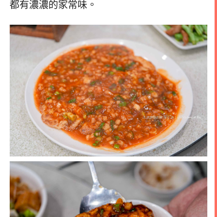
都有濃濃的家常味。