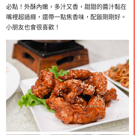
必點！外酥內嫩，多汁又香，甜甜的醬汁黏在
嘴裡超過癮，還帶一點焦香味，配飯剛剛好。
小朋友也會很喜歡！