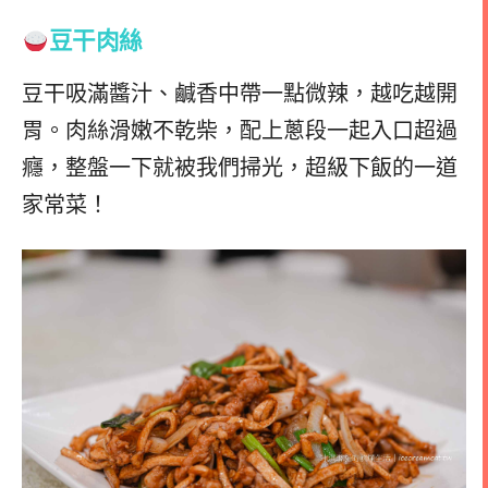
豆干肉絲
豆干吸滿醬汁、鹹香中帶一點微辣，越吃越開
胃。肉絲滑嫩不乾柴，配上蔥段一起入口超過
癮，整盤一下就被我們掃光，超級下飯的一道
家常菜！