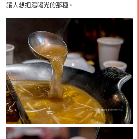
讓人想把湯喝光的那種。