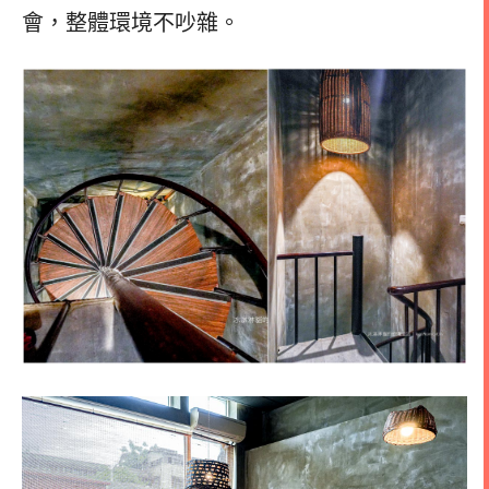
會，整體環境不吵雜。