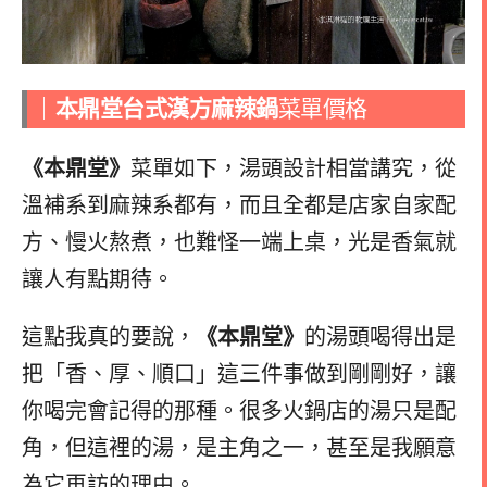
｜
本鼎堂台式漢方麻辣鍋
菜單價格
《本鼎堂》
菜單如下，湯頭設計相當講究，從
溫補系到麻辣系都有，而且全都是店家自家配
方、慢火熬煮，也難怪一端上桌，光是香氣就
讓人有點期待。
這點我真的要說，
《本鼎堂》
的湯頭喝得出是
把「香、厚、順口」這三件事做到剛剛好，讓
你喝完會記得的那種。很多火鍋店的湯只是配
角，但這裡的湯，是主角之一，甚至是我願意
為它再訪的理由。