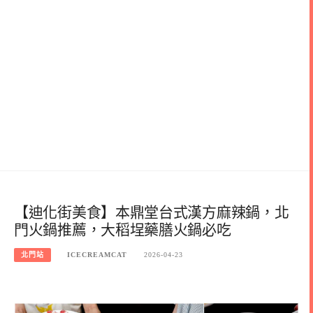
【迪化街美食】本鼎堂台式漢方麻辣鍋，北
門火鍋推薦，大稻埕藥膳火鍋必吃
北門站
ICECREAMCAT
2026-04-23