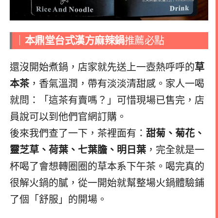
｜
本鼎堂台式漢方麻辣鍋
推薦必點
還沒開始煮鍋，店家就先送上一壺熱呼呼的
草
本茶
，香氣溫潤，帶有淡淡清甜感。家人一喝
就問：「這茶有賣嗎？」可惜現場已售完，店
員說可以到他們官網訂購。
後來我們查了一下，茶裡面有：
甜菊、菊花、
靈芝草、荷葉、七葉膽、明日葉
，完全就是一
杯喝了會想轉圈圈的草本系下午茶。喝完真的
很解火鍋的膩，從一開始就幫整場火鍋體驗鋪
了個「舒服」的開場。