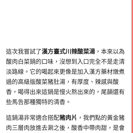
這次我嘗試了
漢方臺式川辣酸菜湯
，本來以為
酸肉白菜鍋的口味，沒想到入口完全不是走清
淡路線。它的喝起來更像是加入漢方藥材燉煮
過的高級版酸菜豬肚湯，有厚度、辣感與酸
香，喝得出來這鍋是慢火熬出來的，尾韻還有
些馬告那種獨特的清香。
這鍋湯非常適合搭配
豬肉片
，我們點的黃金豬
肉三層肉放進去涮之後，酸香中帶肉甜，是會