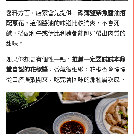
醬料方面，店家會先提供一碟
薄鹽柴魚醬油搭
配蔥花
，這個醬油的味道比較清爽，不會死
鹹，搭配和牛或伊比利豬都能剛好帶出肉質的
甜味。
如果你想更有個性一點，
推薦一定要試試本鼎
堂自製的花椒醬
，香氣很細緻，花椒香會慢慢
從口腔擴散開來，吃完會回味的那種層次感。