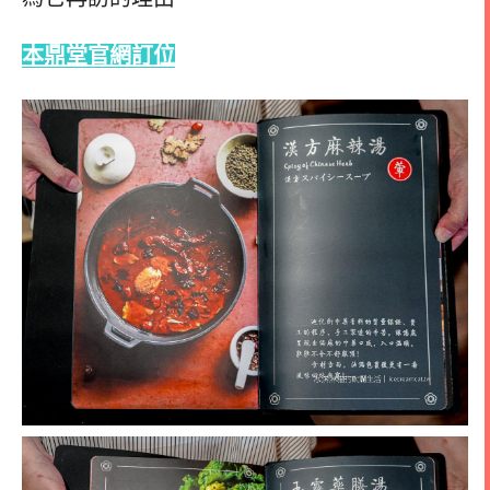
本鼎堂
官網訂位