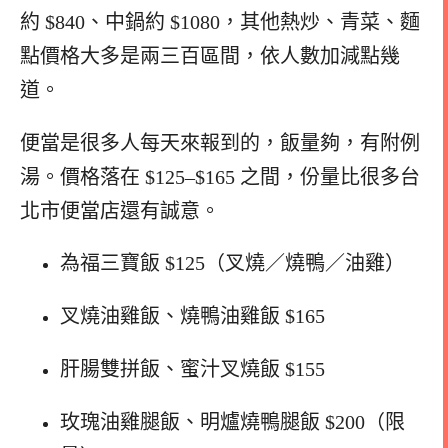
約 $840、中鍋約 $1080，其他熱炒、青菜、麵
點價格大多是兩三百區間，依人數加減點幾
道。
便當是很多人每天來報到的，飯量夠，有附例
湯。價格落在 $125–$165 之間，份量比很多台
北市便當店還有誠意。
為福三寶飯 $125（叉燒／燒鴨／油雞）
叉燒油雞飯、燒鴨油雞飯 $165
肝腸雙拼飯、蜜汁叉燒飯 $155
玫瑰油雞腿飯、明爐燒鴨腿飯 $200（限