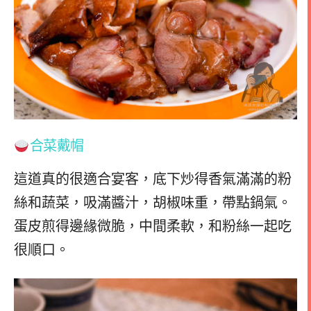
合菜戴帽
這道真的很適合宴客，底下炒得香氣滿滿的粉
絲和蔬菜，吸滿醬汁，胡椒味重，帶點鍋氣。
蛋皮煎得邊緣微脆，中間柔軟，和粉絲一起吃
很順口。