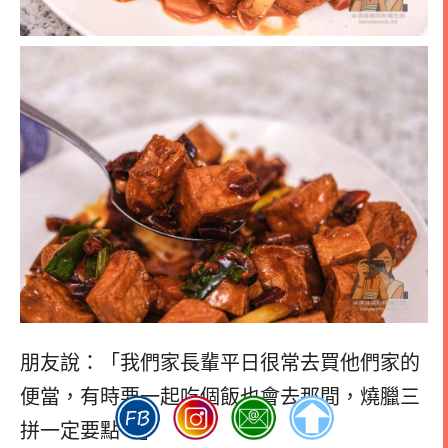
朋友說：「我們家長輩平日很常去買他們家的
便當，有時要一起吃個飯也會去那間，燒臘三
拼一定要點。」