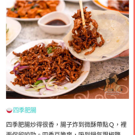
四季肥腸
四季肥腸炒得很香，腸子炸到微酥帶點Ｑ，裡
面保留咬勁。四季豆脆爽，吸到鍋氣跟椒鹽