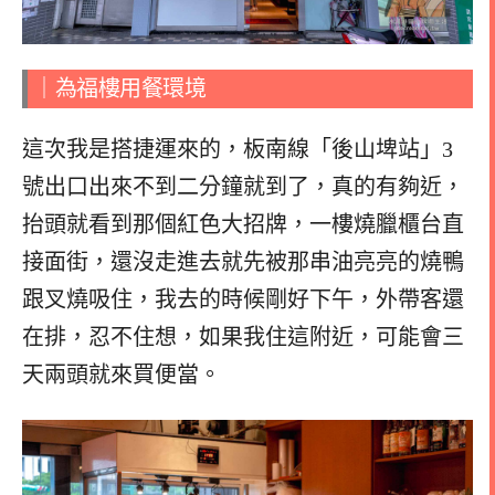
｜為福樓用餐環境
這次我是搭捷運來的，板南線「後山埤站」3
號出口出來不到二分鐘就到了，真的有夠近，
抬頭就看到那個紅色大招牌，一樓燒臘櫃台直
接面街，還沒走進去就先被那串油亮亮的燒鴨
跟叉燒吸住，我去的時候剛好下午，外帶客還
在排，忍不住想，如果我住這附近，可能會三
天兩頭就來買便當。