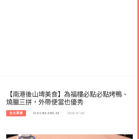
【南港後山埤美食】為福樓必點必點烤鴨、
燒臘三拼，外帶便當也優秀
台北美食
ICECREAMCAT
2026-07-03