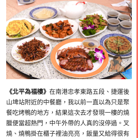
《北平為福樓》
在南港忠孝東路五段、捷運後
山埤站附近的中餐廳，我以前一直以為只是聚
餐吃烤鴨的地方，結果這次去才發現一樓的燒
臘便當超熱門，中午外帶的人真的沒停過。叉
燒、燒鴨掛在櫃子裡油亮亮，飯量又給得很有