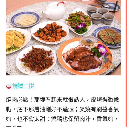
燒臘三拼
燒肉必點！那塊看起來就很誘人，皮烤得微微
脆，底下那層油剛好不過頭；叉燒有刷醬香氣
夠，也不會太甜；燒鴨也保留肉汁，香氣夠，