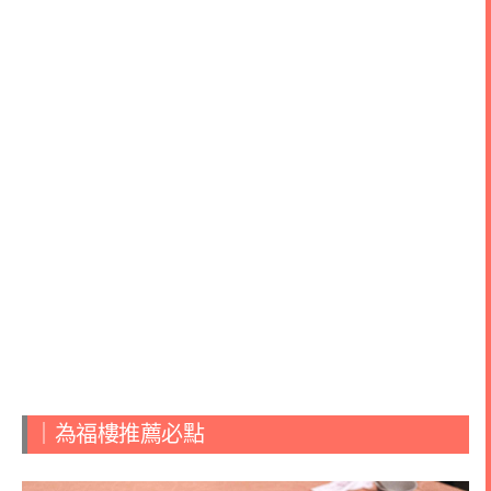
｜為福樓推薦必點