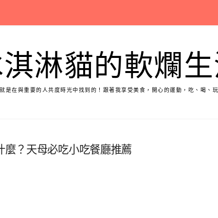
冰淇淋貓的軟爛生
就是在與重要的人共度時光中找到的！跟著我享受美食，開心的運動，吃、喝、
吃什麼？天母必吃小吃餐廳推薦