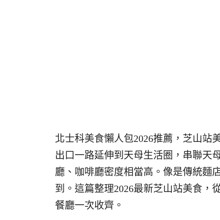
北士科美食懶人包2026推薦，芝山
出口一路延伸到天母生活圈，串聯天母
廳、咖啡廳密度相當高。像是傳統麵
到。
這篇整理2026最新芝山站美食
餐廳一次收齊。