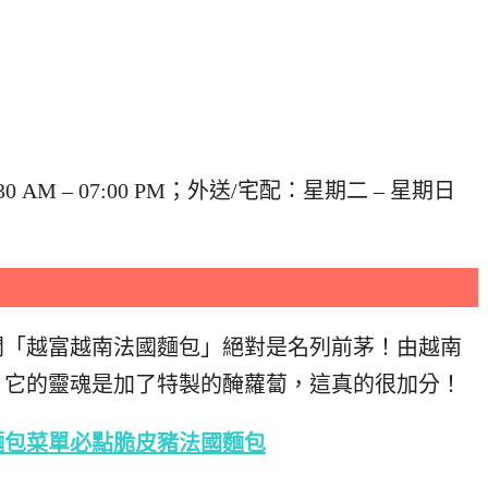
 AM – 07:00 PM；外送/宅配：星期二 – 星期日
間「越富越南法國麵包」絕對是名列前茅！由越南
！它的靈魂是加了特製的醃蘿蔔，這真的很加分！
麵包菜單必點脆皮豬法國麵包