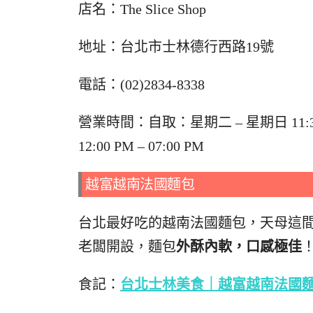
店名：
The Slice Shop
地址：台北市
士林德行西路19號
電話：(02)2834-8338
營業時間：自取：星期二 – 星期日 11:30
12:00 PM – 07:00 PM
越富越南法國麵包
台北最好吃的越南法國麵包，天母這
老闆開設，麵包
外酥內軟，口感極佳
食記：
台北士林美食｜越富越南法國