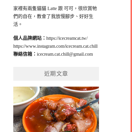
家裡有兩隻貓貓 Latte 跟 可可，
很欣賞牠
們的自在，教會了我放慢腳步、好好生
活。
個人品牌網站：
https://icecreamcat.tw/
https://www.instagram.com/icecream.cat.chill
聯絡信箱：
icecream.cat.chill@gmail.com
近期文章