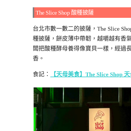
The Slice Shop 酸種披薩
台北市數一數二的披薩，The Slice S
種披薩，餅皮薄中帶韌，越嚼越有香
闆把酸種酵母養得像寶貝一樣，經過
香。
食記：
【天母美食】The Slice S