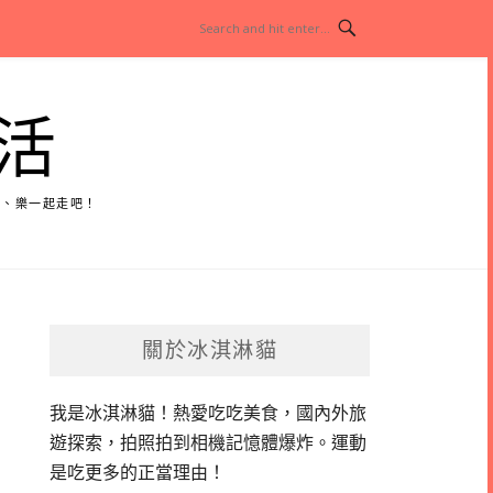
活
玩、樂一起走吧！
關於冰淇淋貓
我是冰淇淋貓！
熱愛吃吃美食，國內外旅
遊探索，拍照拍到相機記憶體爆炸。
運動
是吃更多的正當理由！