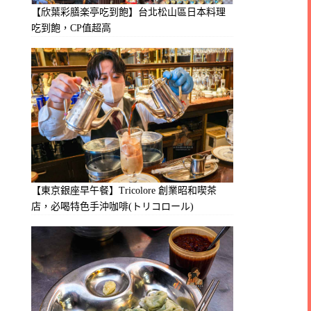
【欣葉彩膳楽亭吃到飽】台北松山區日本料理
吃到飽，CP值超高
【東京銀座早午餐】Tricolore 創業昭和喫茶
店，必喝特色手沖咖啡(トリコロール)