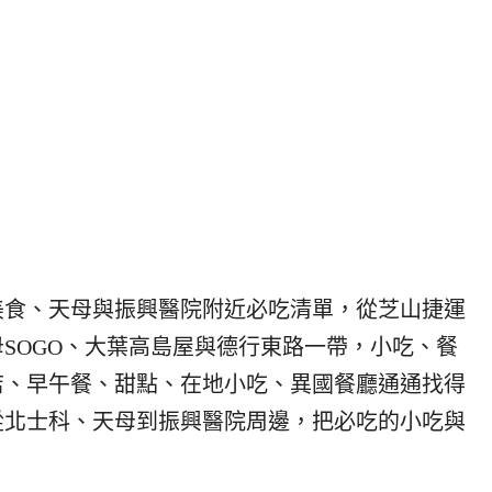
站美食、天母與振興醫院附近必吃清單，從芝山捷運
SOGO、大葉高島屋與德行東路一帶，小吃、餐
店、早午餐、甜點、在地小吃、異國餐廳通通找得
，從北士科、天母到振興醫院周邊，把必吃的小吃與