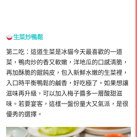
生菜炒鴨鬆
第二吃：這道生菜是冰貓今天最喜歡的一道
菜，鴨肉炒的香又軟嫩，洋地瓜的口感清脆，
再加酥脆的餛飩皮，包入新鮮水嫩的生菜裡，
入口時平衡鴨鬆的鹹香，好吃極了。如果想讓
滋味再升級，可以加入梅子醬多一層酸甜滋
味。若要宴客，這樣一盤份量大又氣派，是很
優秀的選擇。