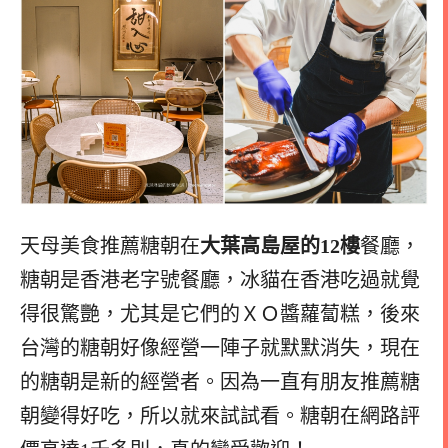
天母美食推薦糖朝在
大葉高島屋的12樓
餐廳，
糖朝是香港老字號餐廳，冰貓在香港吃過就覺
得很驚艷，尤其是它們的ＸＯ醬蘿蔔糕，後來
台灣的糖朝好像經營一陣子就默默消失，現在
的糖朝是新的經營者。因為一直有朋友推薦糖
朝變得好吃，所以就來試試看。糖朝在網路評