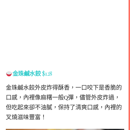
金珠鹹水餃
$128
金珠鹹水餃外皮炸得酥香，一口咬下是香脆的
口感，內裡像麻糬一般Q彈，儘管外皮炸過，
但吃起來卻不油膩，保持了清爽口感，內裡的
叉燒滋味豐富！