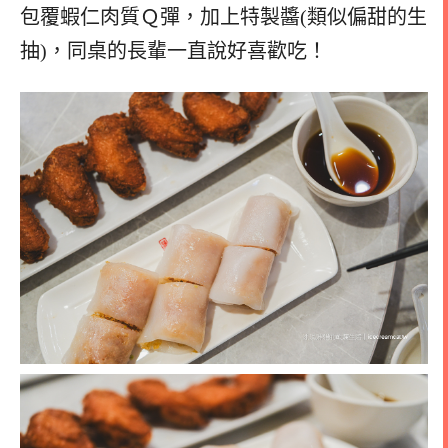
包覆蝦仁肉質Ｑ彈，加上特製醬(類似偏甜的生
抽)，同桌的長輩一直說好喜歡吃！