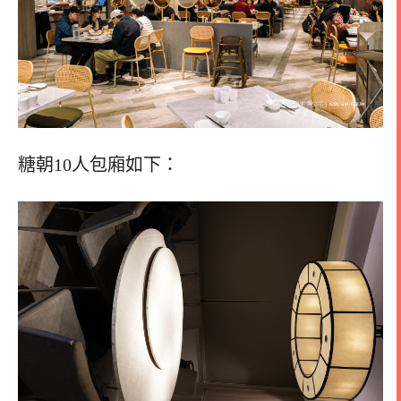
糖朝10人包廂如下：