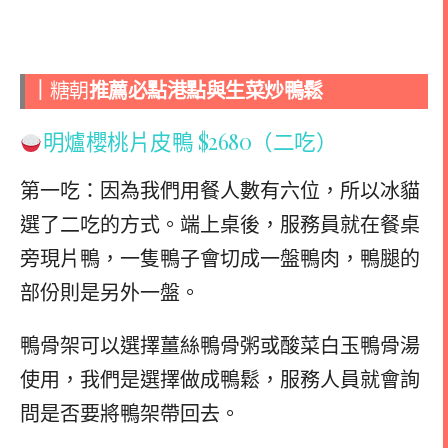
｜
糖朝
推薦必點港點與生菜炒鴨鬆
明爐櫻桃片皮鴨 $2680（二吃）
第一吃：因為我們用餐人數有六位，所以冰貓
選了二吃的方式。端上桌後，服務員就在餐桌
旁現片鴨，一隻鴨子會切成一盤鴨肉，鴨腿的
部份則是另外一盤。
鴨骨架可以選擇薑絲鴨骨粥或酸菜白玉鴨骨湯
使用，我們是選擇做成鴨鬆，服務人員就會詢
問是否要將鴨架帶回去。