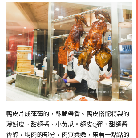
鴨皮片成薄薄的，酥脆帶香。鴨皮搭配特製的
薄餅皮、甜麵醬、小黃瓜。麵皮Q彈，甜麵醬
香醇，鴨肉的部分，肉質柔嫩，帶著一點點的