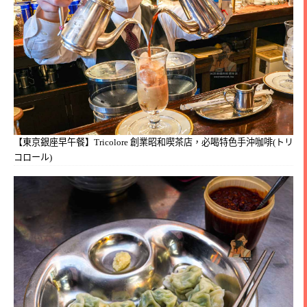
【東京銀座早午餐】Tricolore 創業昭和喫茶店，必喝特色手沖咖啡(トリ
コロール)