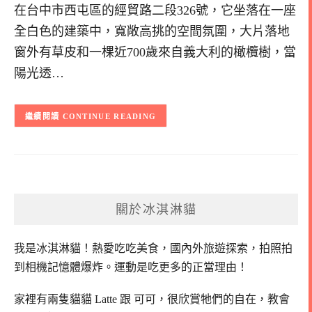
在台中市西屯區的經貿路二段326號，它坐落在一座
全白色的建築中，寬敞高挑的空間氛圍，大片落地
窗外有草皮和一棵近700歲來自義大利的橄欖樹，當
陽光透…
CONTINUE READING
關於冰淇淋貓
我是冰淇淋貓！
熱愛吃吃美食，國內外旅遊探索，拍照拍
到相機記憶體爆炸。
運動是吃更多的正當理由！
家裡有兩隻貓貓 Latte 跟 可可，
很欣賞牠們的自在，教會