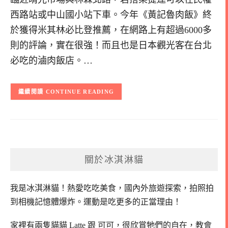
西路站或中山國小站下車。今年《黃記魯肉飯》終
於獲得米其林必比登推薦，在網路上有超過6000多
則的評論，實在很強！而且也是日本觀光客在台北
必吃的滷肉飯店。…
CONTINUE READING
關於冰淇淋貓
我是冰淇淋貓！
熱愛吃吃美食，國內外旅遊探索，拍照拍
到相機記憶體爆炸。
運動是吃更多的正當理由！
家裡有兩隻貓貓 Latte 跟 可可，
很欣賞牠們的自在，教會