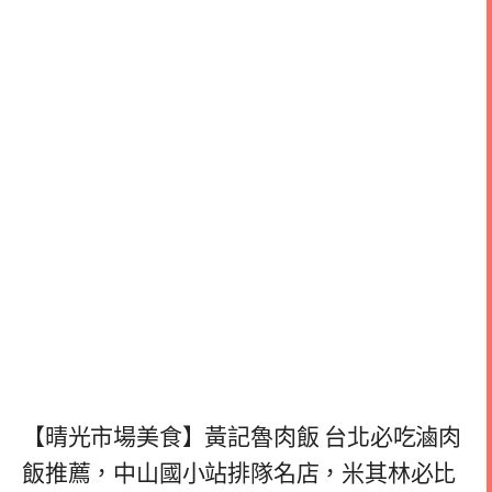
【晴光市場美食】黃記魯肉飯 台北必吃滷肉
飯推薦，中山國小站排隊名店，米其林必比