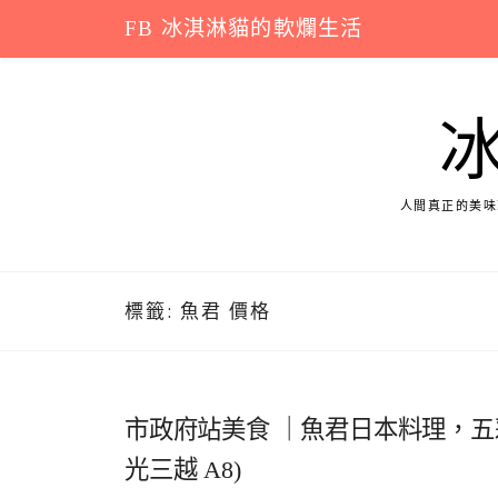
Skip
FB 冰淇淋貓的軟爛生活
to
content
人間真正的美味
標籤:
魚君 價格
市政府站美食 ｜魚君日本料理，五
光三越 A8)