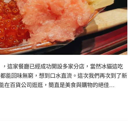
》，這家餐廳已經成功開設多家分店，當然冰貓這吃
次都能回味無窮，想到口水直流。這次我們再次到了新
還能在百貨公司逛逛，簡直是美食與購物的絕佳…