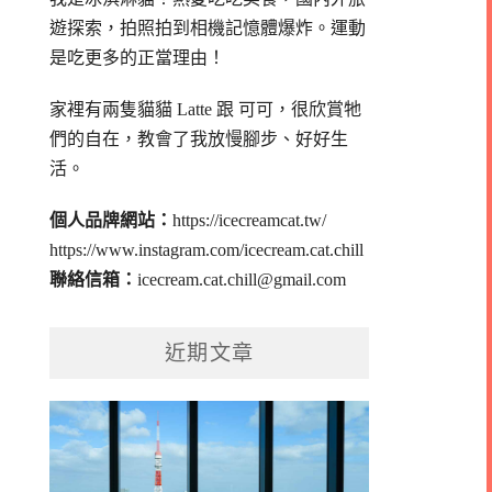
遊探索，拍照拍到相機記憶體爆炸。
運動
是吃更多的正當理由！
家裡有兩隻貓貓 Latte 跟 可可，
很欣賞牠
們的自在，教會了我放慢腳步、好好生
活。
個人品牌網站：
https://icecreamcat.tw/
https://www.instagram.com/icecream.cat.chill
聯絡信箱：
icecream.cat.chill@gmail.com
近期文章