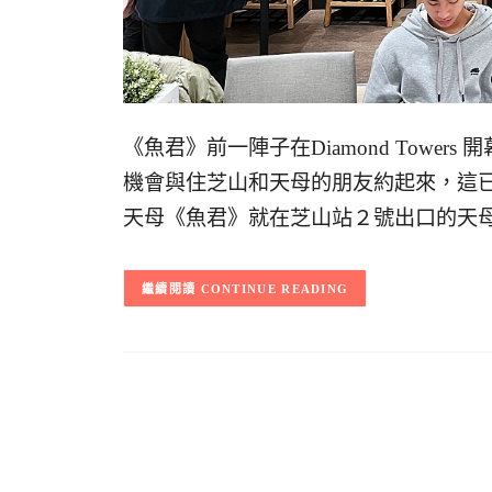
《魚君》前一陣子在Diamond Tower
機會與住芝山和天母的朋友約起來，這
天母《魚君》就在芝山站２號出口的天母
CONTINUE READING