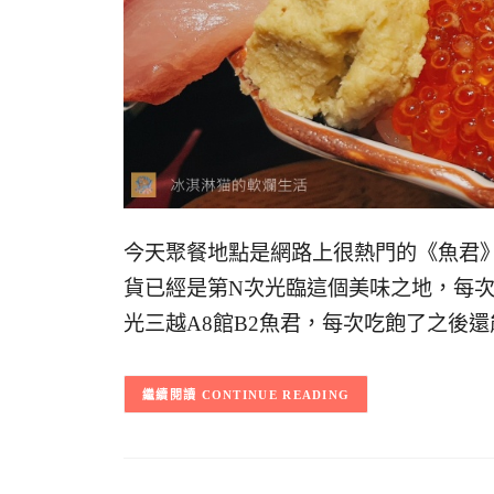
今天聚餐地點是網路上很熱門的《魚君
貨已經是第N次光臨這個美味之地，每
光三越A8館B2魚君，每次吃飽了之後
CONTINUE READING