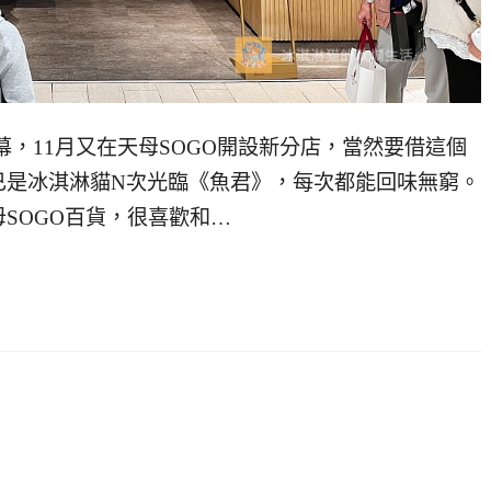
s 開幕，11月又在天母SOGO開設新分店，當然要借這個
已是冰淇淋貓N次光臨《魚君》，每次都能回味無窮。
SOGO百貨，很喜歡和…