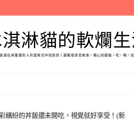
冰淇淋貓的軟爛生
就是在與重要的人共度時光中找到的！跟著我享受美食，開心的運動，吃、喝、
彩繽紛的丼飯還未開吃，視覺就好享受！(新