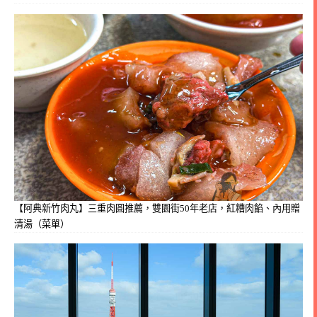
【阿典新竹肉丸】三重肉圓推薦，雙園街50年老店，紅糟肉餡、內用贈
清湯（菜單）