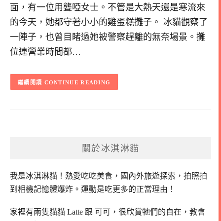
面，有一位用聾啞女士。不管是大熱天還是寒流來
的今天，她都守著小小的雞蛋糕攤子。 冰貓觀察了
一陣子，也曾目睹過她被警察趕離的無奈場景。攤
位連營業時間都…
CONTINUE READING
關於冰淇淋貓
我是冰淇淋貓！
熱愛吃吃美食，國內外旅遊探索，拍照拍
到相機記憶體爆炸。
運動是吃更多的正當理由！
家裡有兩隻貓貓 Latte 跟 可可，
很欣賞牠們的自在，教會