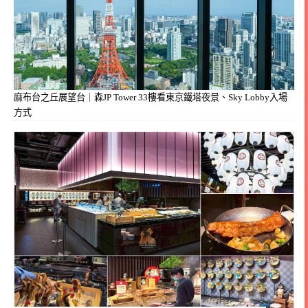
麻布台之丘展望台｜森JP Tower 33樓看東京鐵塔夜景、Sky Lobby入場
方式