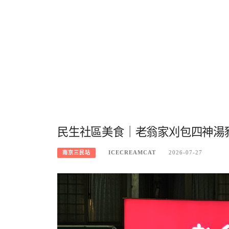
民生社區美食｜老翁家刈包四神湯豬
ICECREAMCAT
2026-07-27
南京三民站