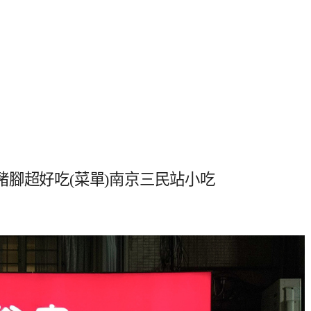
腳超好吃(菜單)南京三民站小吃