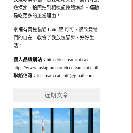
遊探索，拍照拍到相機記憶體爆炸。
運動
是吃更多的正當理由！
家裡有兩隻貓貓 Latte 跟 可可，
很欣賞牠
們的自在，教會了我放慢腳步、好好生
活。
個人品牌網站：
https://icecreamcat.tw/
https://www.instagram.com/icecream.cat.chill
聯絡信箱：
icecream.cat.chill@gmail.com
近期文章