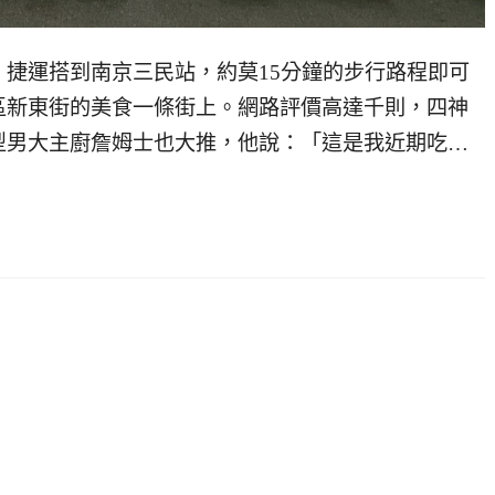
捷運搭到南京三民站，約莫15分鐘的步行路程即可
區新東街的美食一條街上。網路評價高達千則，四神
型男大主廚詹姆士也大推，他說：「這是我近期吃…