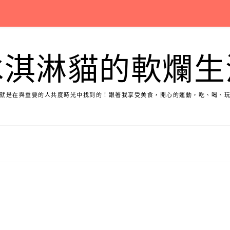
冰淇淋貓的軟爛生
就是在與重要的人共度時光中找到的！跟著我享受美食，開心的運動，吃、喝、