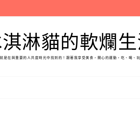
冰淇淋貓的軟爛生
就是在與重要的人共度時光中找到的！跟著我享受美食，開心的運動，吃、喝、