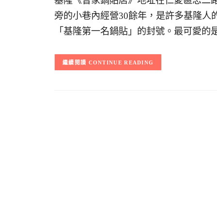
基隆《曾家鍋貼店》地址在仁愛區忠二路
旁的小巷內經營30餘年，是許多基隆人
「基隆第一名鍋貼」的封號。最可愛的
CONTINUE READING