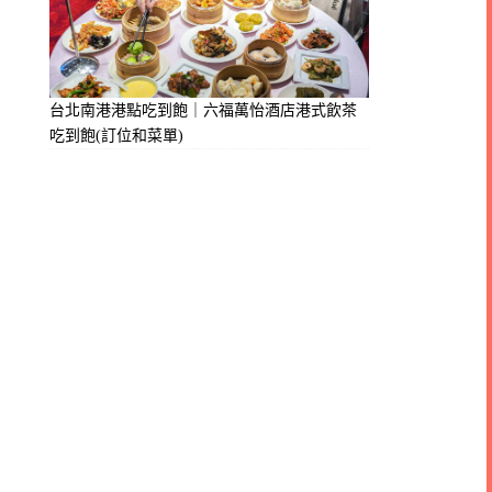
台北南港港點吃到飽｜六福萬怡酒店港式飲茶
吃到飽(訂位和菜單)