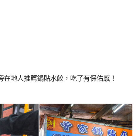
旁在地人推薦鍋貼水餃，吃了有保佑感！