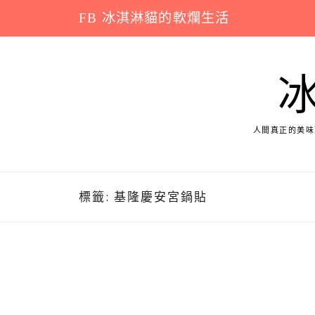
Skip
FB 冰淇淋貓的軟爛生活
to
content
人間真正的美味
標籤:
基隆慶安宮鍋貼