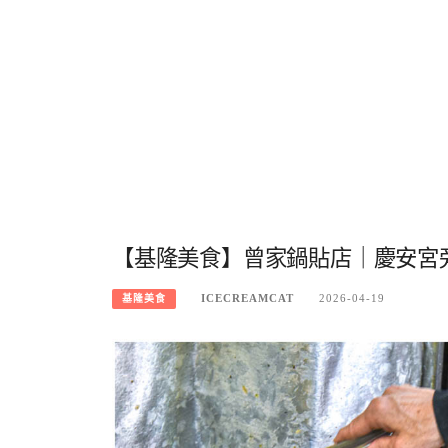
【基隆美食】曾家鍋貼店｜慶安宮
ICECREAMCAT
2026-04-19
基隆美食