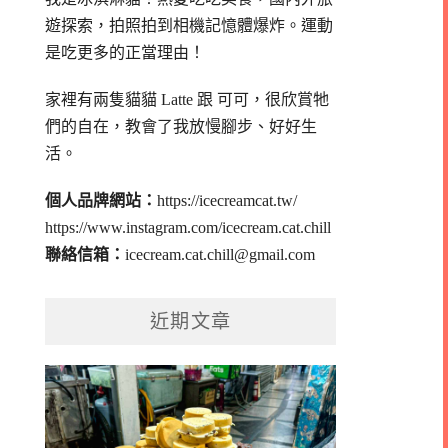
遊探索，拍照拍到相機記憶體爆炸。
運動
是吃更多的正當理由！
家裡有兩隻貓貓 Latte 跟 可可，
很欣賞牠
們的自在，教會了我放慢腳步、好好生
活。
個人品牌網站：
https://icecreamcat.tw/
https://www.instagram.com/icecream.cat.chill
聯絡信箱：
icecream.cat.chill@gmail.com
近期文章