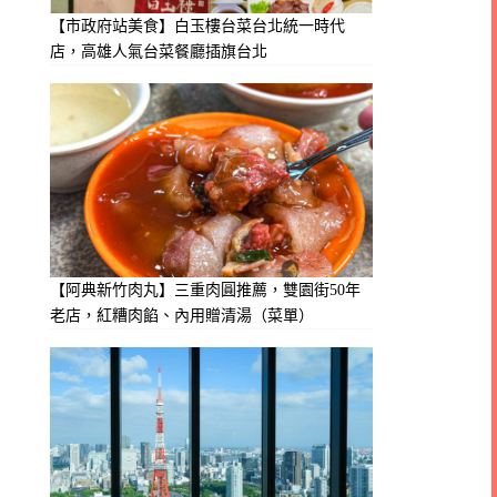
【市政府站美食】白玉樓台菜台北統一時代
店，高雄人氣台菜餐廳插旗台北
【阿典新竹肉丸】三重肉圓推薦，雙園街50年
老店，紅糟肉餡、內用贈清湯（菜單）