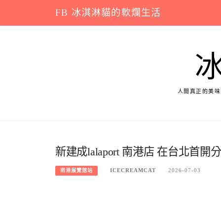
Skip
FB 冰淇淋貓的軟爛生活
to
content
人間真正的美味
新建成lalaport 南港店 在台北
ICECREAMCAT
2026-07-03
南港展覽館站