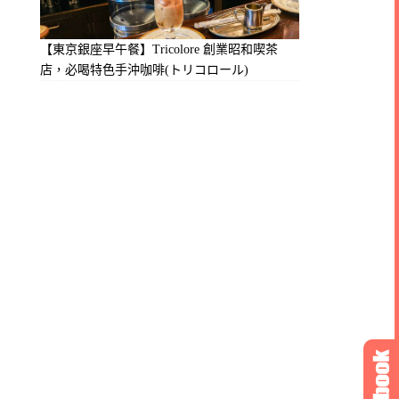
【東京銀座早午餐】Tricolore 創業昭和喫茶
店，必喝特色手沖咖啡(トリコロール)