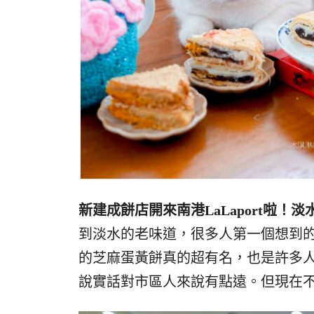
新建成餅店開來南港LaLaport啦
到淡水的老味道，很多人第一個想到的
的芝麻蛋黃餅真的超有名，也是許多
說實話對市區人來說有點遠。但現在不一