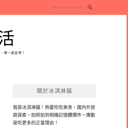
活
玩、樂一起走吧！
關於冰淇淋貓
我是冰淇淋貓！
熱愛吃吃美食，國內外旅
遊探索，拍照拍到相機記憶體爆炸。
運動
是吃更多的正當理由！