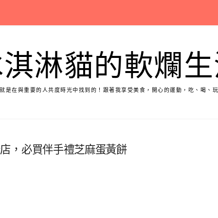
冰淇淋貓的軟爛生
就是在與重要的人共度時光中找到的！跟著我享受美食，開心的運動，吃、喝、
首開分店，必買伴手禮芝麻蛋黃餅