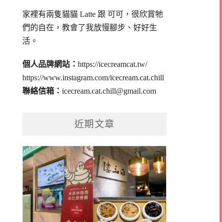
家裡有兩隻貓貓 Latte 跟 可可，
很欣賞牠
們的自在，教會了我放慢腳步、好好生
活。
個人品牌網站：
https://icecreamcat.tw/
https://www.instagram.com/icecream.cat.chill
聯絡信箱：
icecream.cat.chill@gmail.com
近期文章