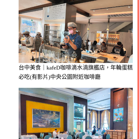
台中美食｜kafeD咖啡滴水湳旗艦店，年輪蛋糕
必吃(有影片)中央公園附近咖啡廳