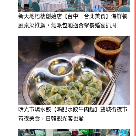
新天地梧棲創始店【台中｜台北美食】海鮮餐
廳桌菜推薦，氣派包廂適合聚餐婚宴抓周
晴光市場水餃【鴻記水餃牛肉麵】雙城街夜市
宵夜美食，日韓觀光客也愛