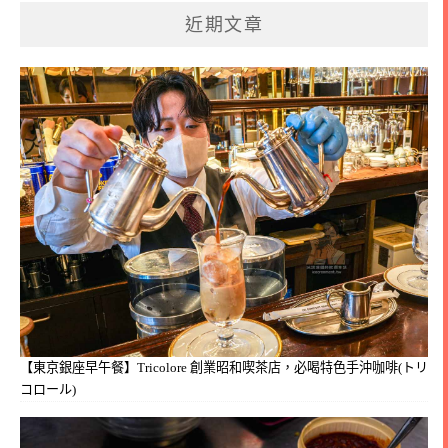
近期文章
【東京銀座早午餐】Tricolore 創業昭和喫茶店，必喝特色手沖咖啡(トリ
コロール)