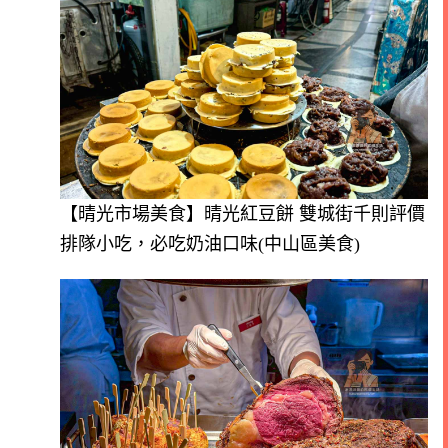
【晴光市場美食】晴光紅豆餅 雙城街千則評價
排隊小吃，必吃奶油口味(中山區美食)