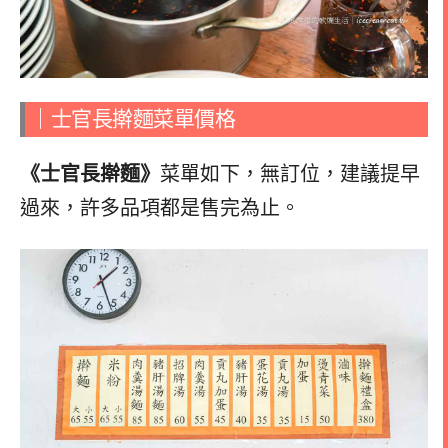
｜士官長擀麵菜單價格
《士官長擀麵》
菜單如下，無訂位，建議提早
過來，許多品項都是售完為止。