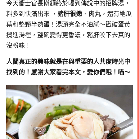
今天衝士官長擀麵終於喝到傳說中的招牌湯，
料多到快滿出來 ，
豬肝很嫩
、
肉丸
，還有地瓜
葉和整顆半熟蛋！湯頭完全不油膩～戳破蛋黃
攪進湯裡，整碗變得更香濃，豬肝咬下去真的
沒粉味！
人間真正的美味就是在與重要的人共度時光中
找到的！感謝大家看完本文，愛你們哦！喵～