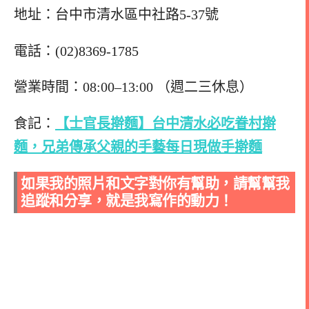
地址：台中市清水區中社路5-37號
電話：(02)8369-1785
營業時間：08:00–13:00 （週二三休息）
食記：
【士官長擀麵】台中清水必吃眷村擀
麵，兄弟傳承父親的手藝每日現做手擀麵
如果我的照片和文字對你有幫助，請幫幫我
追蹤和分享，就是我寫作的動力！