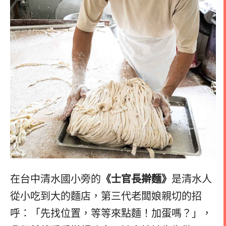
在台中清水國小旁的
《士官長擀麵》
是清水人
從小吃到大的麵店，第三代老闆娘親切的招
呼：「先找位置，等等來點麵！加蛋嗎？」，