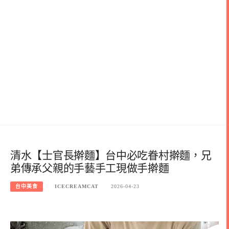
清水【士官長擀麵】台中必吃眷村擀麵，兄
弟傳承父親的手藝手工現做手擀麵
台中美食
ICECREAMCAT
2026-04-23