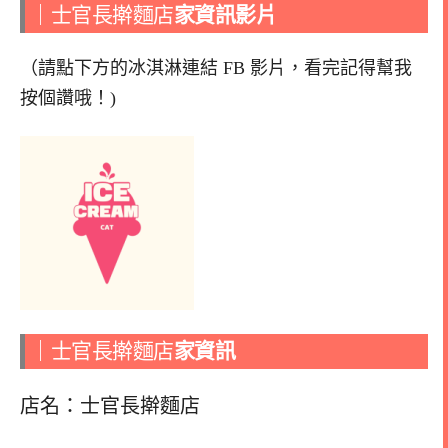
｜士官長擀麵店
家資訊影片
（請點下方的冰淇淋連結 FB 影片，看完記得幫我
按個讚哦！)
｜士官長擀麵店
家資訊
店名：士官長擀麵店