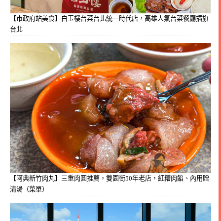
【市政府站美食】白玉樓台菜台北統一時代店，高雄人氣台菜餐廳插旗
台北
【阿典新竹肉丸】三重肉圓推薦，雙園街50年老店，紅糟肉餡、內用贈
清湯（菜單）