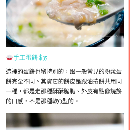
手工蛋餅 $35
這裡的蛋餅也蠻特別的，跟一般常見的粉漿蛋
餅完全不同。其實它的餅皮是跟油捲餅共用同
一種，都是走那種酥酥脆脆、外皮有點像燒餅
的口感，不是那種軟Q型的。