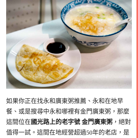
如果你正在找永和廣東粥推薦、永和在地早
餐、或是搜尋中永和哪裡有金門廣東粥，那麼
這間位在
國光路上的老字號 金門廣東粥
，絕對
值得一試。這間在地經營超過50年的老店，是