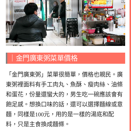
｜金門廣東粥菜單價格
「金門廣東粥」菜單很簡單，價格也親民。廣
東粥裡面料有手工肉丸、魚酥、瘦肉絲、油條
和蛋花，份量還蠻大的，男生吃一碗應該會有
飽足感。想換口味的話，還可以選擇麵線或意
麵，同樣是100元，用的是一樣的湯底和配
料，只是主食換成麵條。