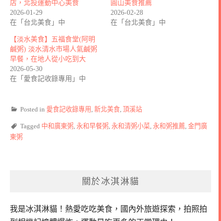
店，北投運動中心美食
圓山美食推薦
2026-01-29
2026-02-28
在「台北美食」中
在「台北美食」中
【淡水美食】五福食堂(阿明
鹹粥) 淡水清水市場人氣鹹粥
早餐，在地人從小吃到大
2026-05-30
在「愛食記收錄專用」中
Posted in
愛食記收錄專用
,
新北美食
,
頂溪站
Tagged
中和廣東粥
,
永和早餐粥
,
永和清粥小菜
,
永和粥推薦
,
金門廣
東粥
關於冰淇淋貓
我是冰淇淋貓！
熱愛吃吃美食，國內外旅遊探索，拍照拍