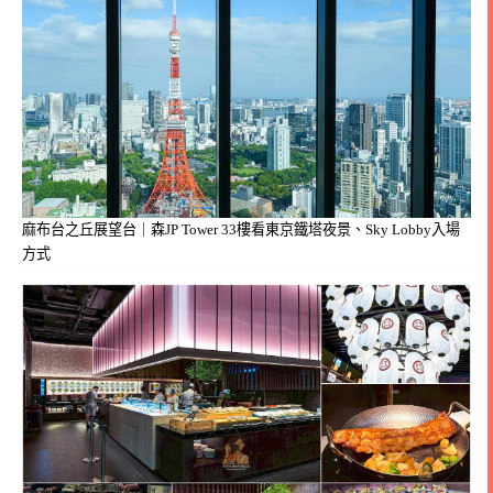
麻布台之丘展望台｜森JP Tower 33樓看東京鐵塔夜景、Sky Lobby入場
方式