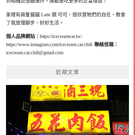
到相機記憶體爆炸。
運動是吃更多的正當理由！
家裡有兩隻貓貓 Latte 跟 可可，
很欣賞牠們的自在，教會
了我放慢腳步、好好生活。
個人品牌網站：
https://icecreamcat.tw/
https://www.instagram.com/icecream.cat.chill
聯絡信箱：
icecream.cat.chill@gmail.com
近期文章