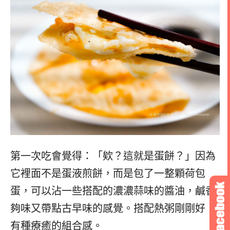
第一次吃會覺得：「欸？這就是蛋餅？」因為
它裡面不是蛋液煎餅，而是包了一整顆荷包
蛋，可以沾一些搭配的濃濃蒜味的醬油，鹹香
夠味又帶點古早味的感覺。搭配熱粥剛剛好，
有種療癒的組合感。