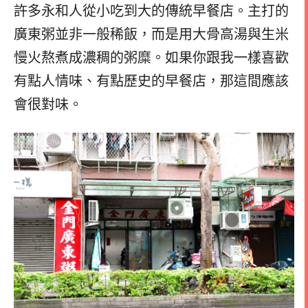
許多永和人從小吃到大的傳統早餐店。
主打的
廣東粥並非一般稀飯，而是用大骨高湯與生米
慢火熬煮成濃稠的粥糜。如果你跟我一樣喜歡
有點人情味、有點歷史的早餐店，那這間應該
會很對味。