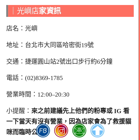
｜光嶼店
家資訊
店名：光嶼
地址：台北市大同區哈密街19號
交通：捷運圓山站2號出口步行約6分鐘
電話：(02)8369-1785
營業時間：12:00–20:30
小提醒：
來之前建議先上他們的粉專或 IG 看
一下當天有沒有營業
，因為店家會為了救援貓
咪而臨時公休。