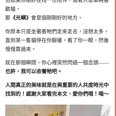
但如果你剛好在找一份陪伴，或者只是單純喜
歡貓，
那
《光嶼》
會是個剛剛好的地方。
你原本只是坐著看牠們走來走去，沒想太多，
直到某一隻貓停在你腳邊，看了你一眼，然後
慢慢靠過來。
就在那個瞬間，你心裡突然閃過一個念頭——
也許，我可以收養牠吧。
人間真正的美味就是在與重要的人共度時光中
找到的！感謝大家看完本文，愛你們哦！喵～