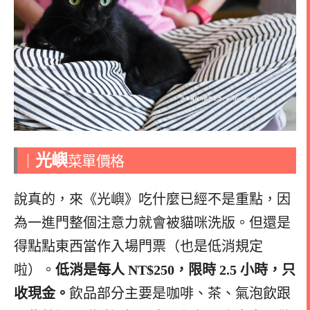
光嶼
｜
菜單價格
說真的，來《光嶼》吃什麼已經不是重點，因
為一進門整個注意力就會被貓咪洗版。但還是
得點點東西當作入場門票（也是低消規定
啦）。
低消是每人 NT$250，限時 2.5 小時，只
收現金。
飲品部分主要是咖啡、茶、氣泡飲跟