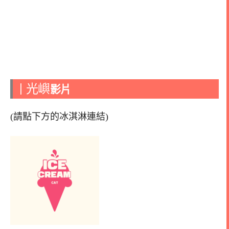
光嶼
｜
影片
(請點下方的冰淇淋連結)