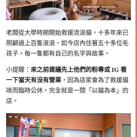
老闆從大學時期開始救援流浪貓，十多年來已
照顧過上百隻浪浪，如今店內住著五十多位毛
孩子，每一隻都有自己的名字與故事。
小提醒：
來之前建議先上他們的粉專或 IG 看
一下當天有沒有營業
，因為店家會為了救援貓
咪而臨時公休，完全就是一間「以貓為本」的
店。