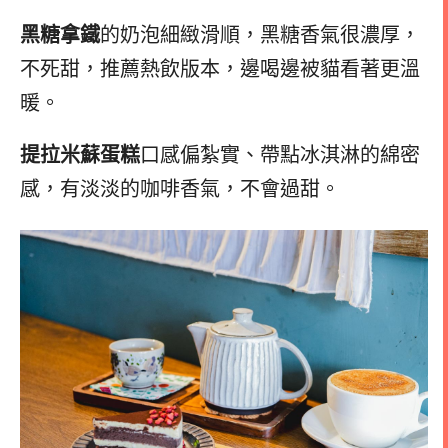
黑糖拿鐵
的奶泡細緻滑順，黑糖香氣很濃厚，
不死甜，推薦熱飲版本，邊喝邊被貓看著更溫
暖。
提拉米蘇蛋糕
口感偏紮實、帶點冰淇淋的綿密
感，有淡淡的咖啡香氣，不會過甜。