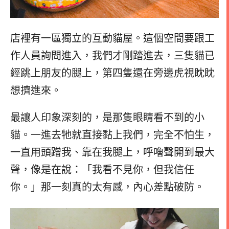
店裡有一區獨立的互動貓屋。這個空間要跟工
作人員詢問進入，我們才剛踏進去，三隻貓已
經跳上朋友的腿上，第四隻還在旁邊虎視眈眈
想擠進來。
最讓人印象深刻的，是那隻眼睛看不到的小
貓。一進去牠就直接黏上我們，完全不怕生，
一直用頭蹭我、靠在我腿上，呼嚕聲開到最大
聲，像是在說：「我看不見你，但我信任
你。」那一刻真的太有感，內心差點破防。