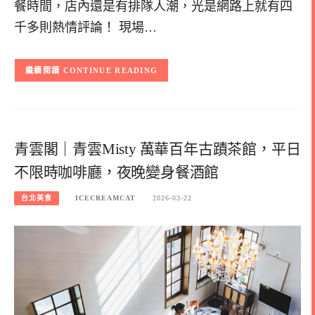
餐時間，店內還是有排隊人潮，光是網路上就有四
千多則熱情評論！ 現場…
CONTINUE READING
青雲閣｜青雲Misty 萬華百年古蹟茶館，平日
不限時咖啡廳，夜晚變身餐酒館
台北美食
ICECREAMCAT
2026-03-22