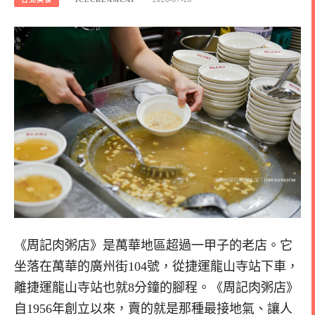
《周記肉粥店》是萬華地區超過一甲子的老店。它
坐落在萬華的廣州街104號，從捷運龍山寺站下車，
離捷運龍山寺站也就8分鐘的腳程。《周記肉粥店》
自1956年創立以來，賣的就是那種最接地氣、讓人