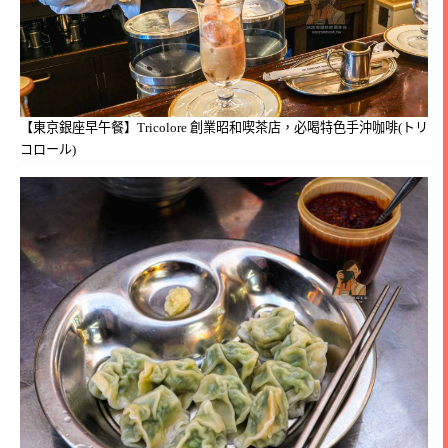
【東京銀座早午餐】Tricolore 創業昭和喫茶店，必喝特色手沖咖啡(トリ
コロール)