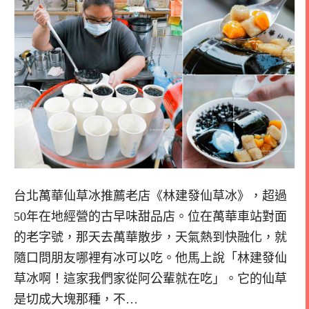
台北萬華仙草冰推薦老店《林建發仙草冰》，超過
50年在地經營的古早味甜品店。位在萬華車站對面
的老字號，那天去萬華散步，天氣熱到快融化，就
隨口問朋友哪裡有冰可以吃。他馬上說「林建發仙
草冰啊！這家我們家從阿公輩就在吃」。它的仙草
是切成大塊那種，不…