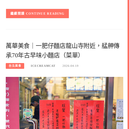
CONTINUE READING
萬華美食｜一肥仔麵店龍山寺附近，艋舺傳
承70年古早味小麵店（菜單）
台北美食
ICECREAMCAT
2026-04-19