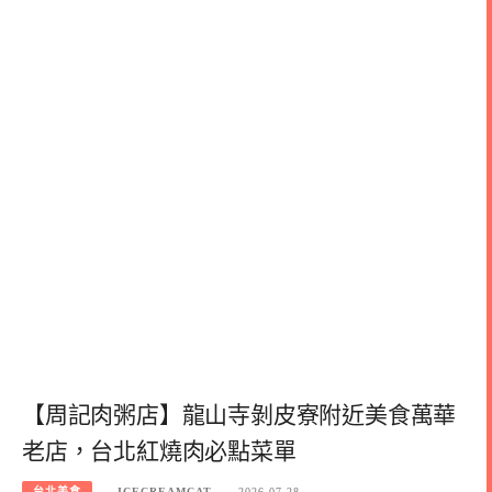
【周記肉粥店】龍山寺剝皮寮附近美食萬華
老店，台北紅燒肉必點菜單
台北美食
ICECREAMCAT
2026-07-28