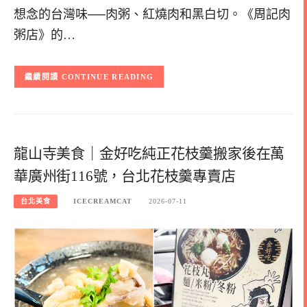
想念的台灣味──肉粥、紅燒肉和黑白切。《周記肉
粥店》的…
CONTINUE READING
龍山寺美食｜金好吃純正花枝羹搬家後在萬
華廣州街116號，台北花枝羹專賣店
台北美食
ICECREAMCAT
2026-07-11