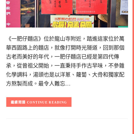
《一肥仔麵店》位於龍山寺附近，踏進這家位於萬
華西園路上的麵店，就像打開時光隧道，回到那個
古老而美好的年代，一肥仔麵店已經是第四代傳
承，從曾祖父開始，一直秉持手作古早味，不參雜
化學調料，湯頭也是以洋蔥、蘿蔔、大骨和獨家配
方熬製而成。最令人難忘…
CONTINUE READING