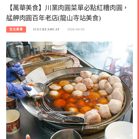
【萬華美食】川業肉圓菜單必點紅糟肉圓，
艋舺肉圓百年老店(龍山寺站美食)
台北美食
ICECREAMCAT
2026-04-03