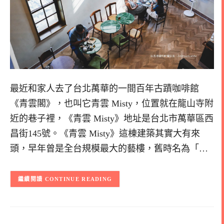
最近和家人去了台北萬華的一間百年古蹟咖啡館
《青雲閣》，也叫它青雲 Misty，位置就在龍山寺附
近的巷子裡，《青雲 Misty》地址是台北市萬華區西
昌街145號。《青雲 Misty》這棟建築其實大有來
頭，早年曾是全台規模最大的藝樓，舊時名為「…
CONTINUE READING