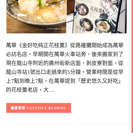
萬華《金好吃純正花枝羹》從路邊攤開始成為萬華
必訪名店。早期開在萬華火車站旁，後來搬家到了
現在龍山寺附近的廣州街新店面，剝皮寮對面，從
龍山寺站1號出口走過來約5分鐘。營業時間是從早
上7點到晚上7點。在萬華提到「歷史悠久又好吃」
的花枝羹老店，大…
CONTINUE READING