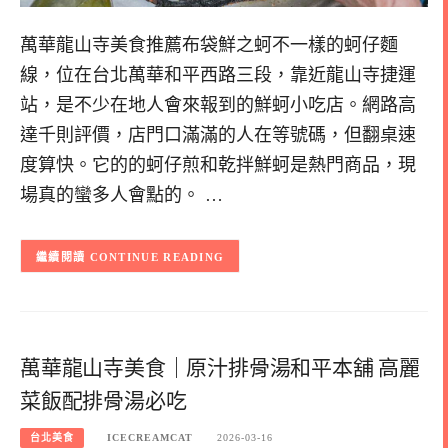
萬華龍山寺美食推薦布袋鮮之蚵不一樣的蚵仔麵
線，位在台北萬華和平西路三段，靠近龍山寺捷運
站，是不少在地人會來報到的鮮蚵小吃店。網路高
達千則評價，店門口滿滿的人在等號碼，但翻桌速
度算快。它的的蚵仔煎和乾拌鮮蚵是熱門商品，現
場真的蠻多人會點的。 …
CONTINUE READING
萬華龍山寺美食｜原汁排骨湯和平本舖 高麗
菜飯配排骨湯必吃
台北美食
ICECREAMCAT
2026-03-16