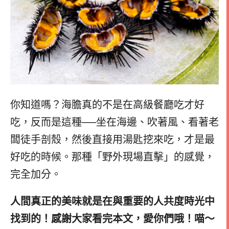
你知道嗎？海膽真的不是在高級餐廳吃才好
吃，反而是這種──坐在海邊、吹著風、看著老
闆徒手剖殼，然後直接用湯匙挖來吃，才是最
好吃的時候。那種「野外現場直擊」的感覺，
完全加分。
人間真正的美味就是在與重要的人共度時光中
找到的！感謝大家看完本文，愛你們哦！喵～