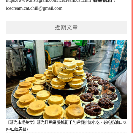
https://www.instagram.com/icecream.cat.chill
聯絡信箱：
icecream.cat.chill@gmail.com
近期文章
【晴光市場美食】晴光紅豆餅 雙城街千則評價排隊小吃，必吃奶油口味
(中山區美食)