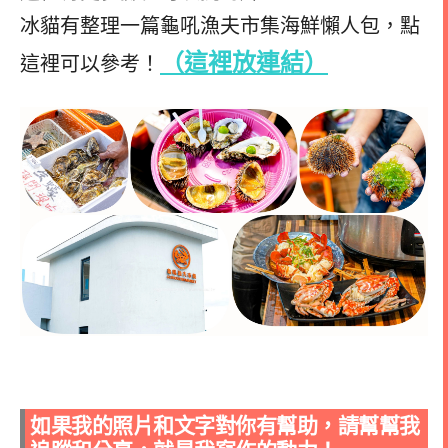
冰貓有整理一篇龜吼漁夫市集海鮮懶人包，點
（這裡放連結）
這裡可以參考！
如果我的照片和文字對你有幫助，請幫幫我