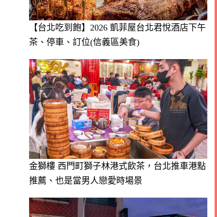
【台北吃到飽】2026 凱菲屋台北君悅酒店下午
茶、停車、訂位(信義區美食)
金獅樓 西門町獅子林港式飲茶，台北推車港點
推薦、也是當男人戀愛時場景