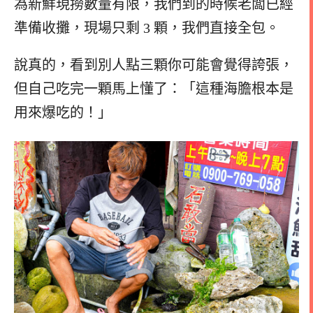
為新鮮現撈數量有限，我們到的時候老闆已經
準備收攤，現場只剩 3 顆，我們直接全包。
說真的，看到別人點三顆你可能會覺得誇張，
但自己吃完一顆馬上懂了：「這種海膽根本是
用來爆吃的！」