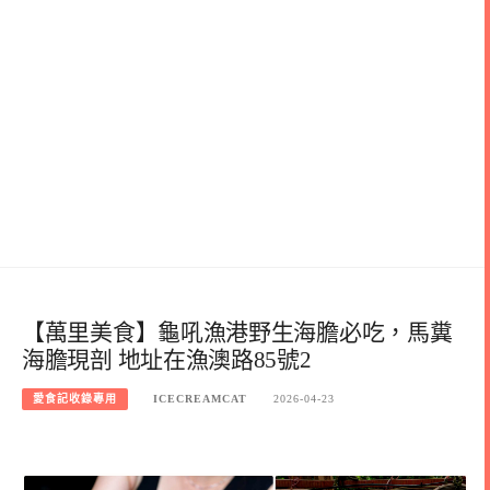
【萬里美食】龜吼漁港野生海膽必吃，馬糞
海膽現剖 地址在漁澳路85號2
愛食記收錄專用
ICECREAMCAT
2026-04-23