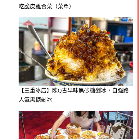
吃脆皮雞合菜（菜單）
【三重冰店】陳Q古早味黑砂糖剉冰，自強路
人氣黑糖剉冰