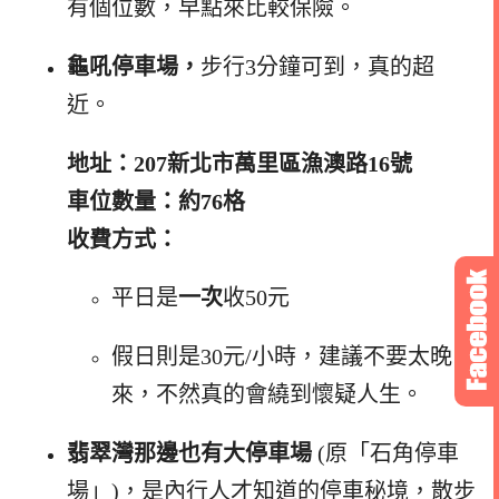
有個位數，早點來比較保險。
龜吼停車場，
步行3分鐘可到，真的超
近。
地址：207新北市萬里區漁澳路16號
車位數量：約76格
收費方式：
平日是
一次
收50元
假日則是30元/小時，建議不要太晚
來，不然真的會繞到懷疑人生。
翡翠灣那邊也有大停車場
(原「石角停車
場」)，是內行人才知道的停車秘境，散步