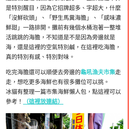
是特別醒目，因為它招牌超多、字超大，什麼
「沒鮮砍頭」、「野生馬糞海膽」、「感味濃
鮮甜」一路排開。攤前有幾個水桶泡著一整堆
活跳跳的海膽，不知道是不是因為旁邊就是
海，還是這裡的空氣特別鹹，在這裡吃海膽，
真的特別有感、特別對味。
吃完海膽還可以順便去旁邊的
龜吼漁夫市集
走
走，想吃更多海鮮也有很多攤位可以挑。
冰貓有整理一篇市集海鮮懶人包，點這裡可以
參考！
（這裡放連結）