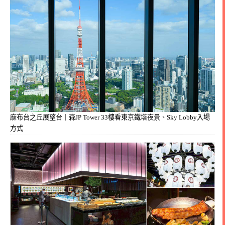
麻布台之丘展望台｜森JP Tower 33樓看東京鐵塔夜景、Sky Lobby入場
方式