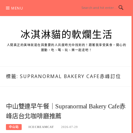
Skip
MENU
to
content
冰淇淋貓的軟爛生活
人間真正的美味就是在與重要的人共度時光中找到的！跟著我享受美食，開心的
運動，吃、喝、玩、樂一起走吧！
標籤:
SUPRANORMAL BAKERY CAFE赤峰訂位
中山雙連早午餐｜Supranormal Bakery Cafe赤
峰店台北咖啡廳推薦
中山站
ICECREAMCAT
2026-07-29