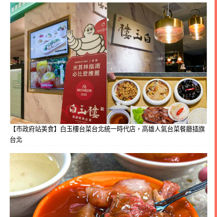
【市政府站美食】白玉樓台菜台北統一時代店，高雄人氣台菜餐廳插旗
台北