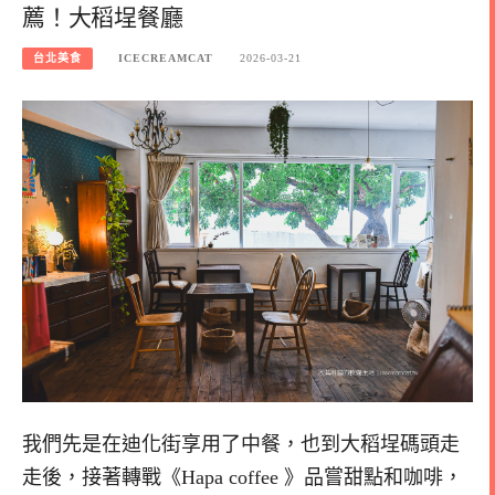
薦！大稻埕餐廳
台北美食
ICECREAMCAT
2026-03-21
我們先是在迪化街享用了中餐，也到大稻埕碼頭走
走後，接著轉戰《Hapa coffee 》品嘗甜點和咖啡，