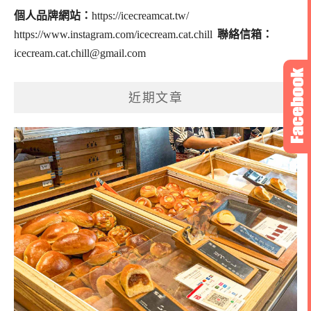
個人品牌網站：
https://icecreamcat.tw/
https://www.instagram.com/icecream.cat.chill
聯絡信箱：
icecream.cat.chill@gmail.com
近期文章