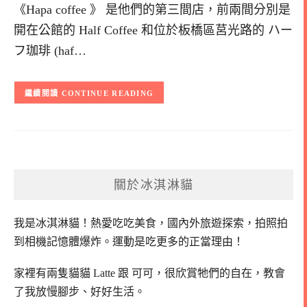
《Hapa coffee 》 是他們的第三間店，前兩間分別是
開在公館的 Half Coffee 和位於板橋區莒光路的 ハー
フ珈琲 (haf…
CONTINUE READING
關於冰淇淋貓
我是冰淇淋貓！
熱愛吃吃美食，國內外旅遊探索，拍照拍
到相機記憶體爆炸。
運動是吃更多的正當理由！
家裡有兩隻貓貓 Latte 跟 可可，
很欣賞牠們的自在，教會
了我放慢腳步、好好生活。