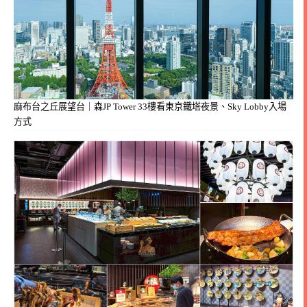
麻布台之丘展望台｜森JP Tower 33樓看東京鐵塔夜景、Sky Lobby入場
方式