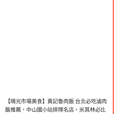
【晴光市場美食】黃記魯肉飯 台北必吃滷肉
飯推薦，中山國小站排隊名店，米其林必比