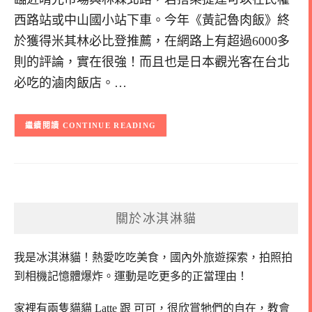
西路站或中山國小站下車。今年《黃記魯肉飯》終
於獲得米其林必比登推薦，在網路上有超過6000多
則的評論，實在很強！而且也是日本觀光客在台北
必吃的滷肉飯店。…
CONTINUE READING
關於冰淇淋貓
我是冰淇淋貓！
熱愛吃吃美食，國內外旅遊探索，拍照拍
到相機記憶體爆炸。
運動是吃更多的正當理由！
家裡有兩隻貓貓 Latte 跟 可可，
很欣賞牠們的自在，教會