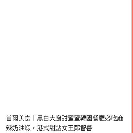
首爾美食｜黑白大廚甜蜜蜜韓國餐廳必吃麻
辣奶油蝦，港式甜點女王鄭智善