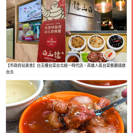
【市政府站美食】白玉樓台菜台北統一時代店，高雄人氣台菜餐廳插旗
台北