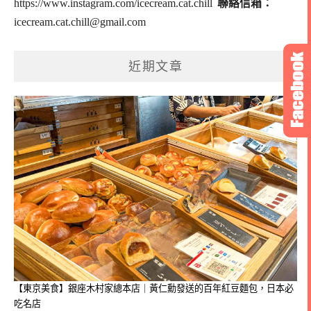
https://www.instagram.com/icecream.cat.chill
聯絡信箱：
icecream.cat.chill@gmail.com
近期文章
【東京美食】銀座木村家總本店｜黃仁勳發送的百年紅豆麵包，日本必
吃名店