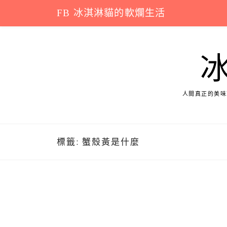
Skip
FB 冰淇淋貓的軟爛生活
to
content
人間真正的美味
標籤:
蟹殼黃是什麼