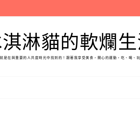
冰淇淋貓的軟爛生
就是在與重要的人共度時光中找到的！跟著我享受美食，開心的運動，吃、喝、