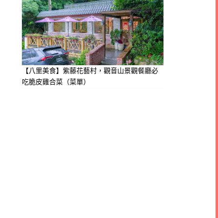
【八里美食】紫藤花藝村，觀音山景觀餐廳必
吃脆皮雞合菜（菜單）