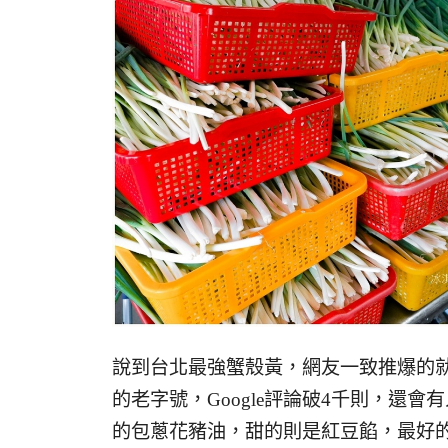
說到台北最強蟹殼黃，網友一致推爆的就
的老字號，Google評論破4千則，還
的包蔥花豬油，甜的則是紅豆餡，最好