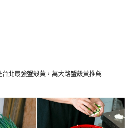
是台北最強蟹殼黃，萬大路蟹殼黃推薦