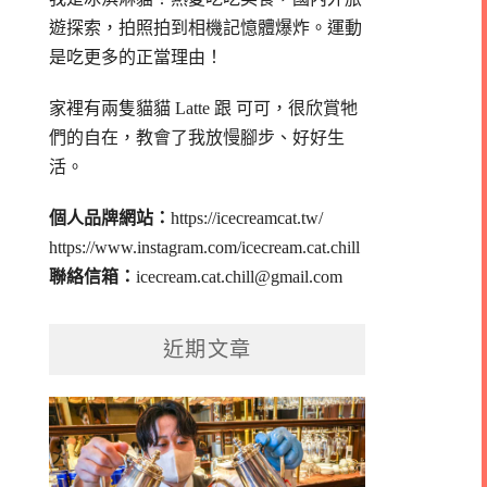
遊探索，拍照拍到相機記憶體爆炸。
運動
是吃更多的正當理由！
家裡有兩隻貓貓 Latte 跟 可可，
很欣賞牠
們的自在，教會了我放慢腳步、好好生
活。
個人品牌網站：
https://icecreamcat.tw/
https://www.instagram.com/icecream.cat.chill
聯絡信箱：
icecream.cat.chill@gmail.com
近期文章