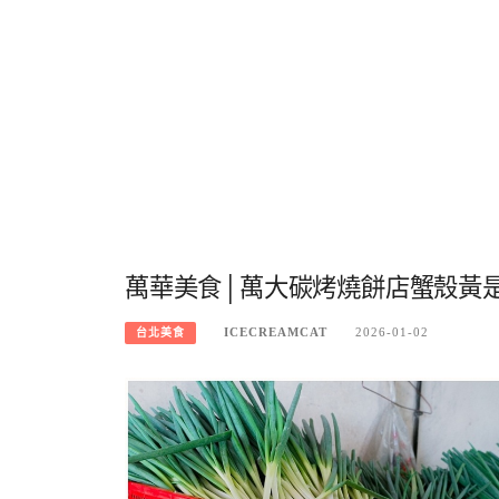
萬華美食│萬大碳烤燒餅店蟹殼黃
ICECREAMCAT
2026-01-02
台北美食