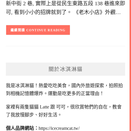
新中街 2 巷, 實際上是從民生東路五段 138 巷進來即
可, 看到小小的招牌就到了。 《老木小店》外觀…
CONTINUE READING
關於冰淇淋貓
我是冰淇淋貓！
熱愛吃吃美食，國內外旅遊探索，拍照拍
到相機記憶體爆炸。
運動是吃更多的正當理由！
家裡有兩隻貓貓 Latte 跟 可可，
很欣賞牠們的自在，教會
了我放慢腳步、好好生活。
個人品牌網站：
https://icecreamcat.tw/