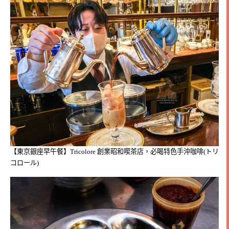
【東京銀座早午餐】Tricolore 創業昭和喫茶店，必喝特色手沖咖啡(トリ
コロール)