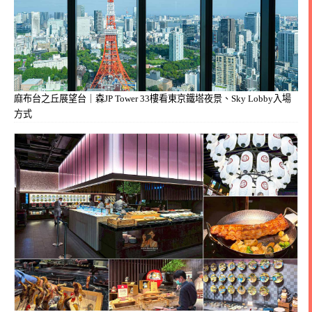
麻布台之丘展望台｜森JP Tower 33樓看東京鐵塔夜景、Sky Lobby入場
方式