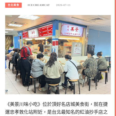
台北美食
ICECREAMCAT
2026-07-11
《美景川味小吃》位於頂好名店城美食街，就在捷
運忠孝敦化站附近，是台北最知名的紅油抄手店之