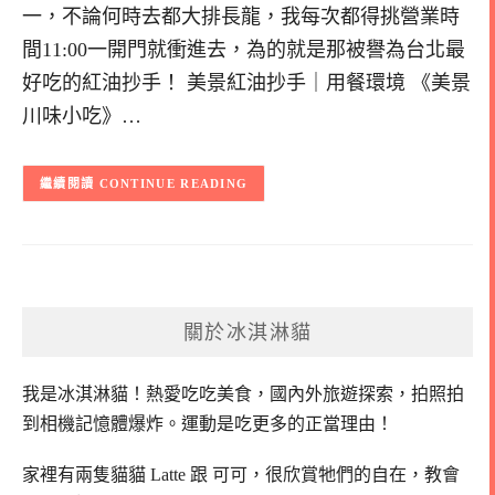
一，不論何時去都大排長龍，我每次都得挑營業時
間11:00一開門就衝進去，為的就是那被譽為台北最
好吃的紅油抄手！ 美景紅油抄手｜用餐環境 《美景
川味小吃》…
CONTINUE READING
關於冰淇淋貓
我是冰淇淋貓！
熱愛吃吃美食，國內外旅遊探索，拍照拍
到相機記憶體爆炸。
運動是吃更多的正當理由！
家裡有兩隻貓貓 Latte 跟 可可，
很欣賞牠們的自在，教會