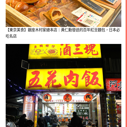
【東京美食】銀座木村家總本店｜黃仁勳發送的百年紅豆麵包，日本必
吃名店