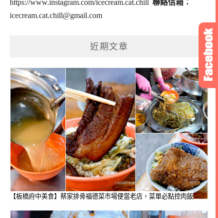
https://www.instagram.com/icecream.cat.chill
聯絡信箱：
icecream.cat.chill@gmail.com
近期文章
【板橋府中美食】蔡家排骨福德菜市場便當老店，菜單必點控肉飯