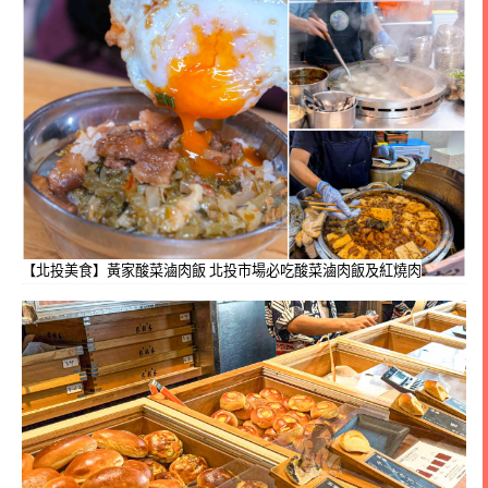
【北投美食】黃家酸菜滷肉飯 北投市場必吃酸菜滷肉飯及紅燒肉