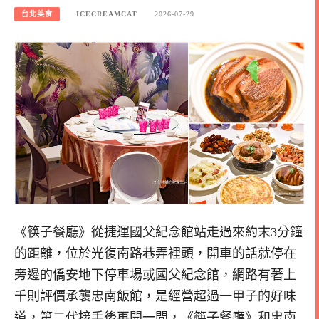
台北美食
ICECREAMCAT
2026-07-29
《筷子餐廳》從捷運國父紀念館站走過來約末3分鐘
的距離，位於光復南路巷弄裡頭，開車的話就停在
旁邊的僑安地下停車場或國父紀念館，網路有著上
千則評價承襲忠南飯館，是經營超過一甲子的好味
道，第二代接手後再開一間，《筷子餐廳》和忠南