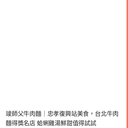
竣師父牛肉麵｜忠孝復興站美食，台北牛肉
麵得獎名店 蛤蜊雞湯鮮甜值得試試