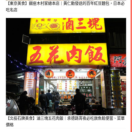
【東京美食】銀座木村家總本店｜黃仁勳發送的百年紅豆麵包，日本必
吃名店
【北投石牌美食】滷三塊五花肉飯｜承德路宵夜必吃旗魚鬆便當、菜單
價格