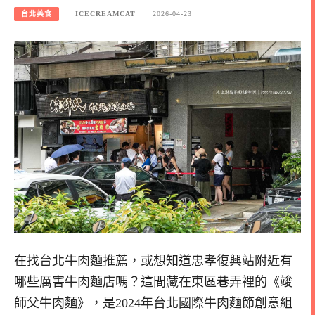
台北美食
ICECREAMCAT
2026-04-23
在找台北牛肉麵推薦，或想知道忠孝復興站附近有
哪些厲害牛肉麵店嗎？這間藏在東區巷弄裡的《竣
師父牛肉麵》，是2024年台北國際牛肉麵節創意組