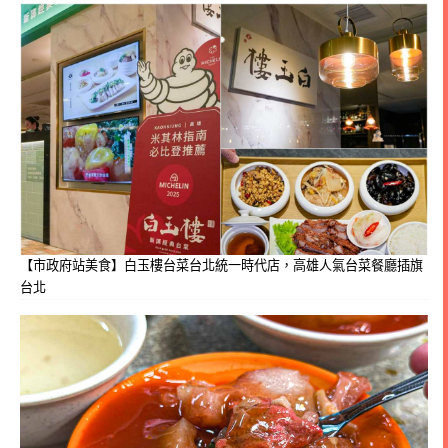
【市政府站美食】白玉樓台菜台北統一時代店，高雄人氣台菜餐廳插旗
台北