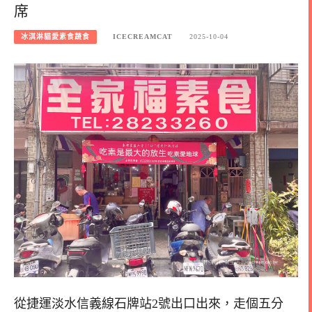
席
冰淇淋貓愛素食蔬食
ICECREAMCAT
2025-10-04
從捷運淡水信義線石牌站2號出口出來，走個五分