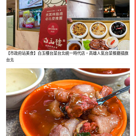
【市政府站美食】白玉樓台菜台北統一時代店，高雄人氣台菜餐廳插旗
台北