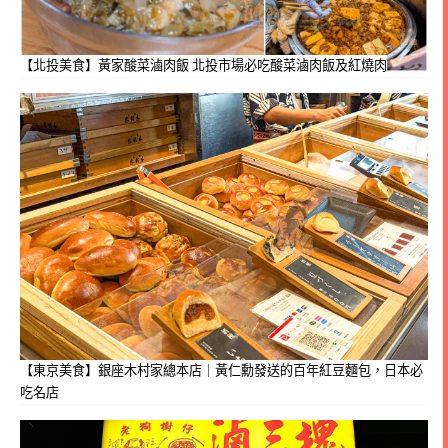
【北投美食】黃家酸菜滷肉飯 北投市場必吃酸菜滷肉飯及紅燒肉
【東京美食】銀座木村家總本店｜黃仁勳發送的百年紅豆麵包，日本必
吃名店