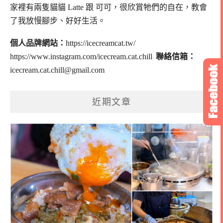
家裡有兩隻貓貓 Latte 跟 可可，
很欣賞牠們的自在，教會
了我放慢腳步、好好生活。
個人品牌網站：
https://icecreamcat.tw/
https://www.instagram.com/icecream.cat.chill
聯絡信箱：
icecream.cat.chill@gmail.com
近期文章