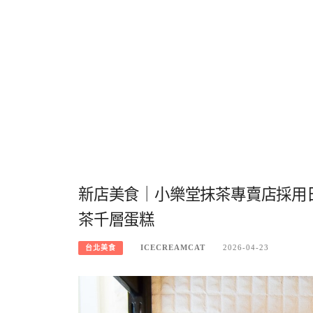
新店美食｜小樂堂抹茶專賣店採用
茶千層蛋糕
ICECREAMCAT
2026-04-23
台北美食