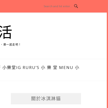
活
玩、樂一起走吧！
堂IG RURU’S 小 樂 堂 MENU 小
關於冰淇淋貓