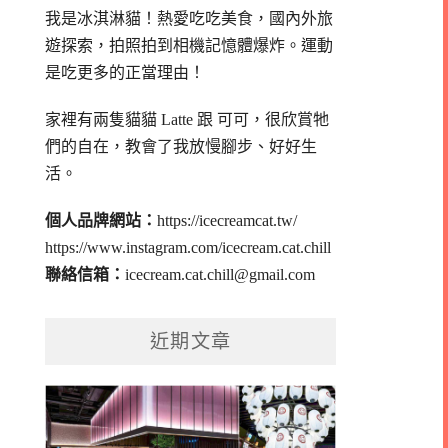
我是冰淇淋貓！
熱愛吃吃美食，國內外旅
遊探索，拍照拍到相機記憶體爆炸。
運動
是吃更多的正當理由！
家裡有兩隻貓貓 Latte 跟 可可，
很欣賞牠
們的自在，教會了我放慢腳步、好好生
活。
個人品牌網站：
https://icecreamcat.tw/
https://www.instagram.com/icecream.cat.chill
聯絡信箱：
icecream.cat.chill@gmail.com
近期文章