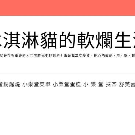
冰淇淋貓的軟爛生
就是在與重要的人共度時光中找到的！跟著我享受美食，開心的運動，吃、喝、
燒 小樂堂菜單 小樂堂蛋糕 小 樂 堂 抹茶 舒芙蕾 小樂