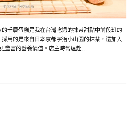
店的千層蛋糕是我在台灣吃過的抹茶甜點中前段班的
，採用的是來自日本京都宇治小山園的抹茶，還加入
賦予抹茶更豐富的營養價值。店主時常遠赴…