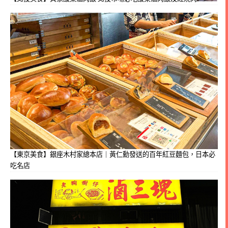
【東京美食】銀座木村家總本店｜黃仁勳發送的百年紅豆麵包，日本必
吃名店