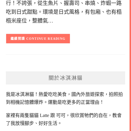
行！不誇張，從生魚片、握壽司、串燒、炸蝦一路
吃到日式甜點。環境是日式風格，有包廂、也有榻
榻米座位，整體氣…
CONTINUE READING
關於冰淇淋貓
我是冰淇淋貓！
熱愛吃吃美食，國內外旅遊探索，拍照拍
到相機記憶體爆炸。
運動是吃更多的正當理由！
家裡有兩隻貓貓 Latte 跟 可可，
很欣賞牠們的自在，教會
了我放慢腳步、好好生活。