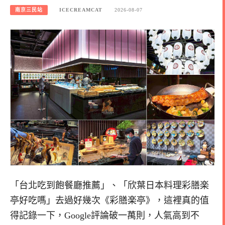
南京三民站
ICECREAMCAT
2026-08-07
「台北吃到飽餐廳推薦」、「欣葉日本料理彩膳楽
亭好吃嗎」去過好幾次《彩膳楽亭》，這裡真的值
得記錄一下，Google評論破一萬則，人氣高到不