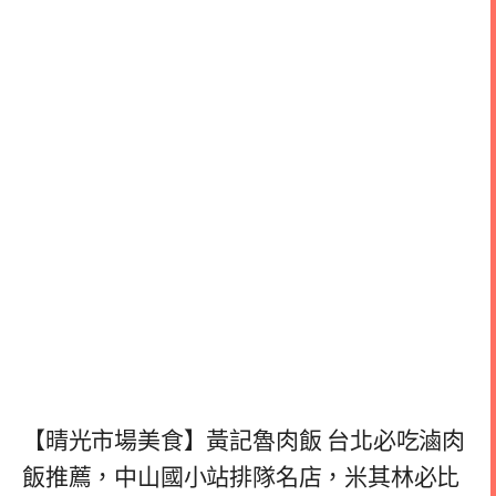
【晴光市場美食】黃記魯肉飯 台北必吃滷肉
飯推薦，中山國小站排隊名店，米其林必比