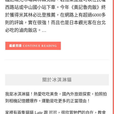
西路站或中山國小站下車。今年《黃記魯肉飯》終
於獲得米其林必比登推薦，在網路上有超過6000多
則的評論，實在很強！而且也是日本觀光客在台北
必吃的滷肉飯店。…
CONTINUE READING
關於冰淇淋貓
我是冰淇淋貓！
熱愛吃吃美食，國內外旅遊探索，拍照拍
到相機記憶體爆炸。
運動是吃更多的正當理由！
家裡有兩隻貓貓 Latte 跟 可可，
很欣賞牠們的自在，教會