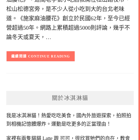
松山松德宮旁，是不少人從小吃到大的台北老味
道。《施家麻油腰花》創立於民國62年，至今已經
營超過50年。網路上累積超過5000則評論，幾乎不
論冬天或夏天，…
CONTINUE READING
關於冰淇淋貓
我是冰淇淋貓！
熱愛吃吃美食，國內外旅遊探索，拍照拍
到相機記憶體爆炸。
運動是吃更多的正當理由！
家裡有兩隻貓貓 Latte 跟 可可，
很欣賞牠們的自在，教會