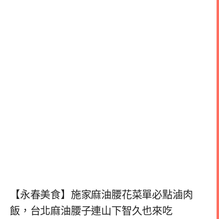
【永春美食】施家麻油腰花菜單必點滷肉
飯，台北麻油腰子連山下智久也來吃