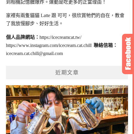
到相機記憶體爆炸。
運動是吃更多的正當理由！
家裡有兩隻貓貓 Latte 跟 可可，
很欣賞牠們的自在，教會
了我放慢腳步、好好生活。
個人品牌網站：
https://icecreamcat.tw/
https://www.instagram.com/icecream.cat.chill
聯絡信箱：
icecream.cat.chill@gmail.com
近期文章