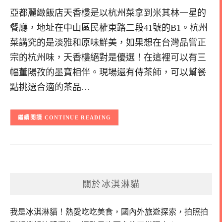
亞都麗緻飯店天香樓是以杭州菜拿到米其林一星的
餐廳，地址在中山區民權東路二段41號的B1。杭州
菜講究的是淡雅和原味鮮美，如果想在台灣品嘗正
宗的杭州味，天香樓絕對是優選！在這裡可以有三
幅董陽孜的墨寶相伴。現場還有侍茶師，可以幫餐
點挑選合適的茶品…
CONTINUE READING
關於冰淇淋貓
我是冰淇淋貓！
熱愛吃吃美食，國內外旅遊探索，拍照拍