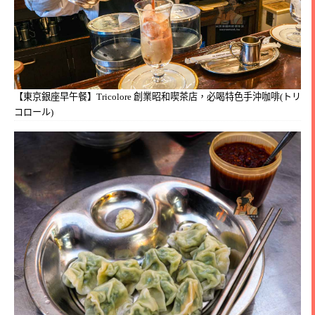
【東京銀座早午餐】Tricolore 創業昭和喫茶店，必喝特色手沖咖啡(トリ
コロール)